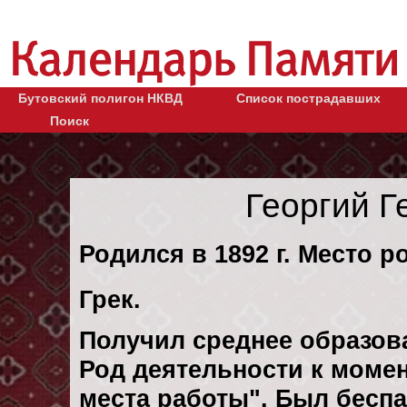
Бутовский полигон НКВД
Список пострадавших
Поиск
Георгий Г
Родился в 1892 г. Место ро
Грек.
Получил среднее образов
Род деятельности к момен
места работы". Был бесп