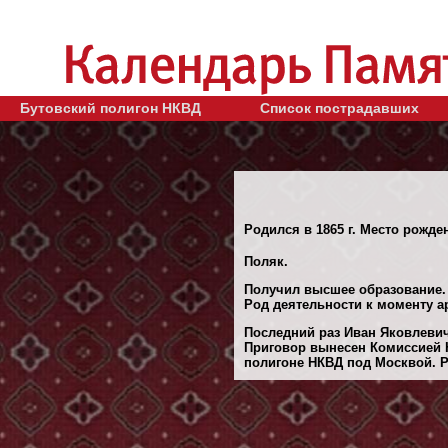
Бутовский полигон НКВД
Список пострадавших
Родился в 1865 г. Место рожде
Поляк.
Получил высшее образование.
Род деятельности к моменту а
Последний раз Иван Яковлевич
Приговор вынесен Комиссией 
полигоне НКВД под Москвой. Ре