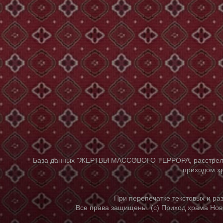
База данных "ЖЕРТВЫ МАССОВОГО ТЕРРОРА, расстрелянны
приходом хр
При перепечатке текстовых и р
Все права защищены. (с) Приход храма Нов