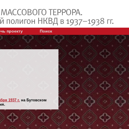
чь проекту
Поиск
бря 1937 г.
на Бутовском
ия.