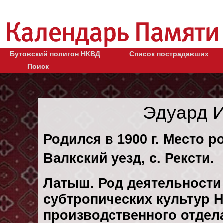
Бутовский полигон НКВД
Список пострадавших
Поиск
Эдуард 
Родился в 1900 г. Место р
Валкский уезд, с. Рексти.
Латыш. Род деятельности 
субтропических культур 
производственного отдела