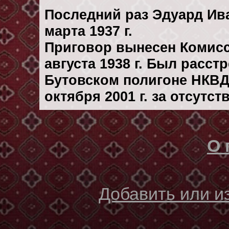
Последний раз Эдуард Ив
марта 1937 г.
Приговор вынесен Комис
августа 1938 г. Был расст
Бутовском полигоне НКВД
октября 2001 г. за отсутс
О 
Добавить или 