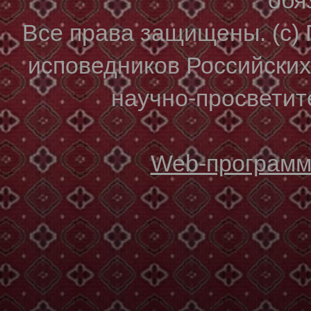
Все права защищены. (с)
исповедников Российски
научно-просветите
Web-программи