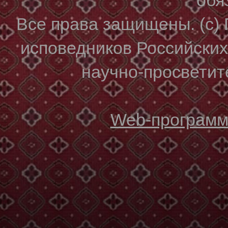
Все права защищены. (с)
исповедников Российски
научно-просветите
Web-программи