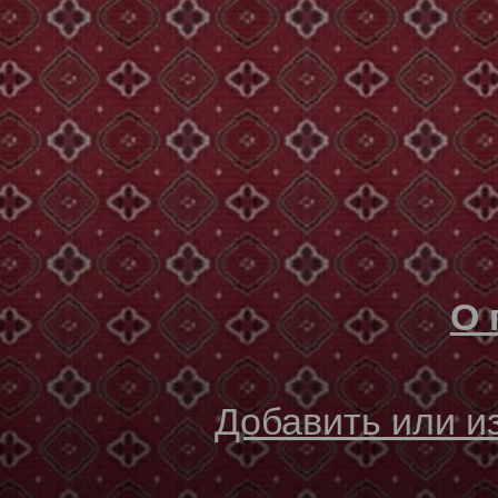
О 
Добавить или 