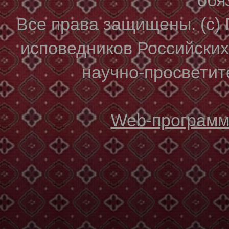
Все права защищены. (с)
исповедников Российски
научно-просветите
Web-программи