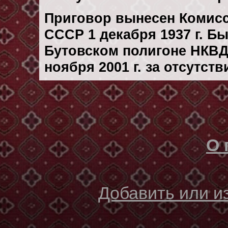
Приговор вынесен Комис
СССР 1 декaбря 1937 г. Б
Бутовском полигоне НКВД
ноября 2001 г. за отсутст
О 
Добавить или 