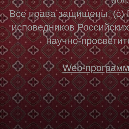
Все права защищены. (с)
исповедников Российски
научно-просветите
Web-программи