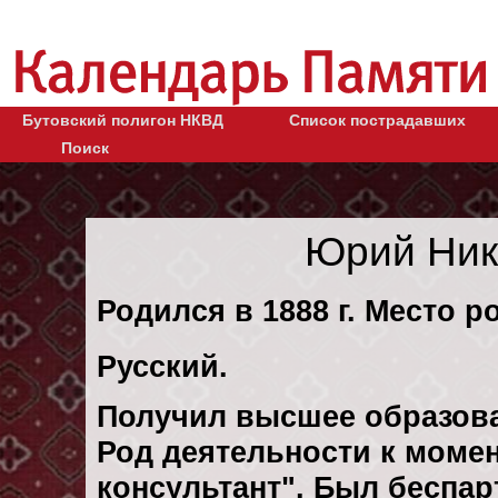
Бутовский полигон НКВД
Список пострадавших
Поиск
Юрий Ник
Родился в 1888 г. Место ро
Русский.
Получил высшее образов
Род деятельности к момент
консультант". Был беспа