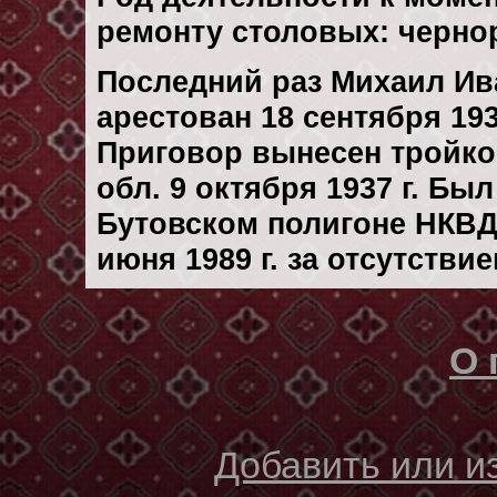
ремонту столовых: черно
Последний раз Михаил И
арестован 18 сентября 193
Приговор вынесен тройк
обл. 9 октября 1937 г. Бы
Бутовском полигоне НКВД
июня 1989 г. за отсутстви
О 
Добавить или 