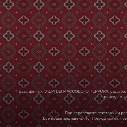
База данных "ЖЕРТВЫ МАССОВОГО ТЕРРОРА, расстрелянны
приходом хр
При перепечатке текстовых и р
Все права защищены. (с) Приход храма Нов