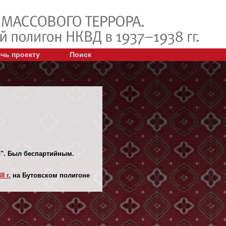
чь проекту
Поиск
о". Был беспартийным.
8 г.
на Бутовском полигоне