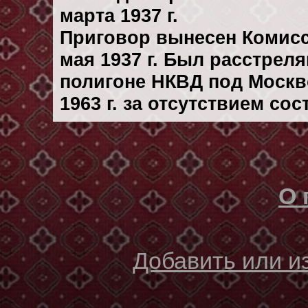
марта 1937 г.
Приговор вынесен Комис
мая 1937 г. Был расстрел
полигоне НКВД под Москв
1963 г. за отсутствием со
О 
Добавить или 