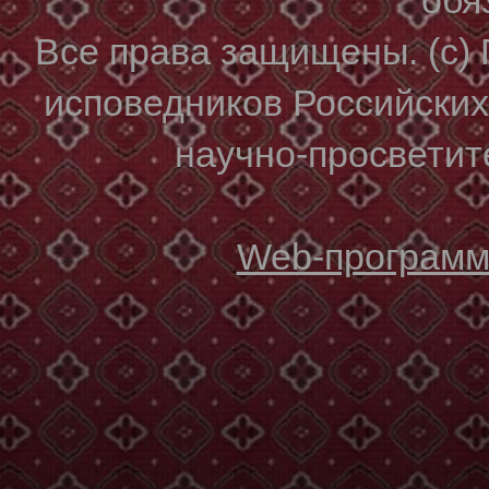
Все права защищены. (с)
исповедников Российски
научно-просветите
Web-программи