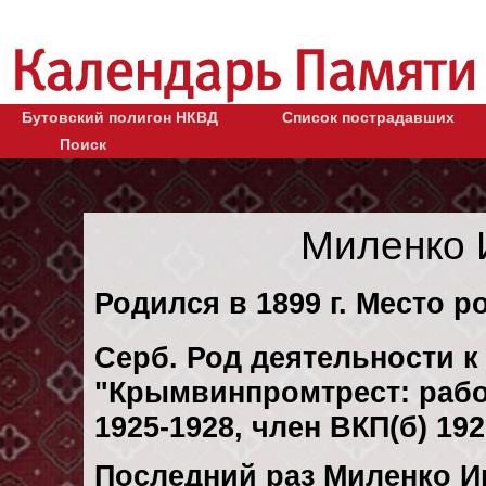
Бутовский полигон НКВД
Список пострадавших
Поиск
Миленко 
Родился в 1899 г. Место р
Серб. Род деятельности к
"Крымвинпромтрест: рабо
1925-1928, член ВКП(б) 192
Последний раз Миленко И