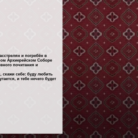
асстрелян и погребён в
йном Архиерейском Соборе
вного почитания и
, скажи себе: буду любить
утается, и тебе нечего будет