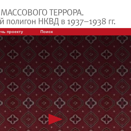
чь проекту
Поиск