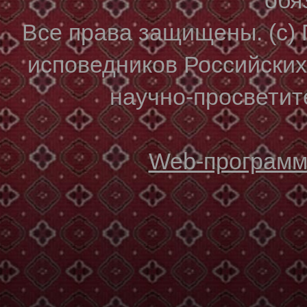
Все права защищены. (с)
исповедников Российски
научно-просветите
Web-программи