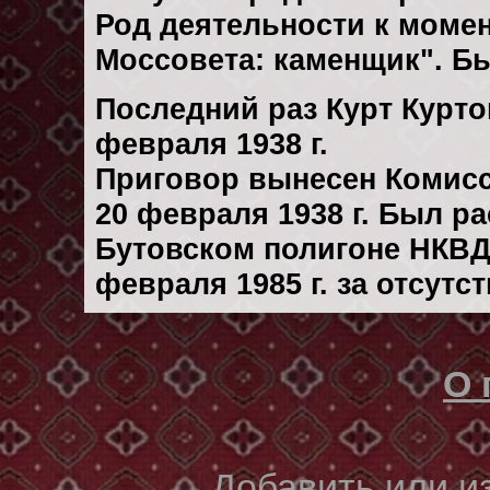
Род деятельности к момен
Моссовета: каменщик". Б
Последний раз Курт Курт
февраля 1938 г.
Приговор вынесен Комис
20 февраля 1938 г. Был р
Бутовском полигоне НКВД
февраля 1985 г. за отсутс
О 
Добавить или 