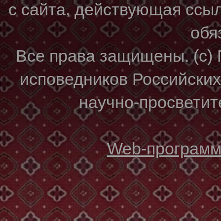
с сайта, действующая ссы
обя
Все права защищены. (с)
исповедников Российски
научно-просветите
Web-программи