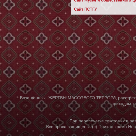
Сайт Музея и общественного це
Сайт ПСТГУ
База данных "ЖЕРТВЫ МАССОВОГО ТЕРРОРА, расстрелянны
приходом хр
При перепечатке текстовых и р
Все права защищены. (с) Приход храма Нов