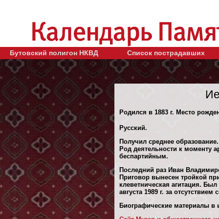
Бутовский полигон НКВД
Список пострадавших
Ие
Родился в 1883 г. Место рожде
Русский.
Получил среднее образование.
Род деятельности к моменту ар
беспартийным.
Последний раз Иван Владимиро
Приговор вынесен тройкой при
клеветническая агитация. Был
августа 1989 г. за отсутствием
Биографические материалы в и