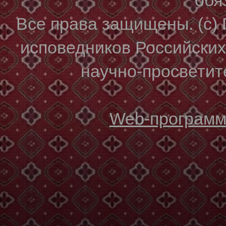
Все права защищены. (с)
исповедников Российски
научно-просветите
Web-программи