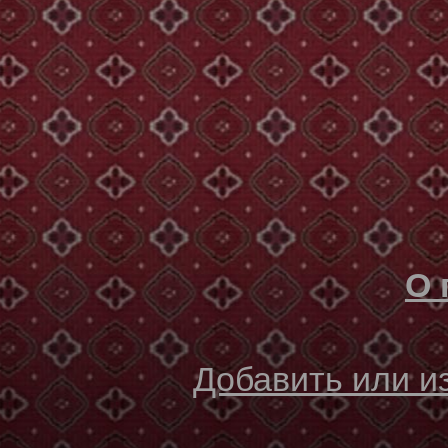
О 
Добавить или 