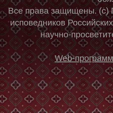
Все права защищены. (с)
исповедников Российски
научно-просветите
Web-программи