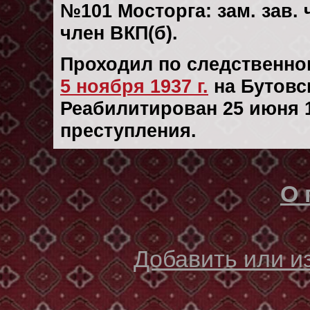
№101 Мосторга: зам. зав.
член ВКП(б).
Проходил по следственн
5 ноября 1937 г.
на Бутовс
Реабилитирован 25 июня 19
преступления.
О 
Добавить или 