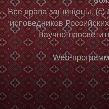
Все права защищены. (с)
исповедников Российски
научно-просветите
Web-программи