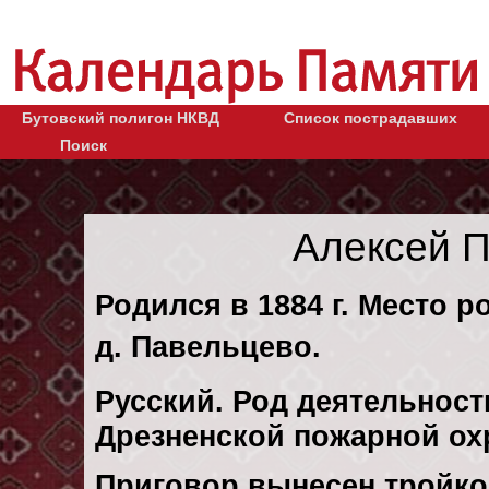
Бутовский полигон НКВД
Список пострадавших
Поиск
Алексей 
Родился в 1884 г. Место р
д. Павельцево.
Русский. Род деятельности
Дрезненской пожарной ох
Приговор вынесен тройк