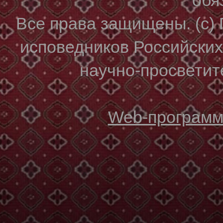
Все права защищены. (с)
исповедников Российски
научно-просветите
Web-программи