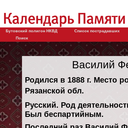
Бутовский полигон НКВД
Список пострадавших
Поиск
Василий Ф
Родился в 1888 г. Место р
Рязанской обл.
Русский. Род деятельности
Был беспартийным.
Последний раз Василий 