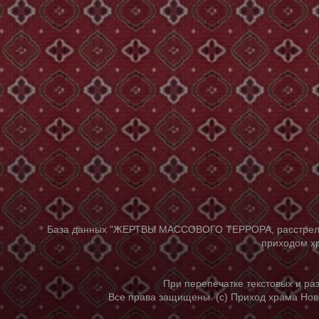
База данных "ЖЕРТВЫ МАССОВОГО ТЕРРОРА, расстрелянны
приходом хр
При перепечатке текстовых и р
Все права защищены. (с) Приход храма Нов