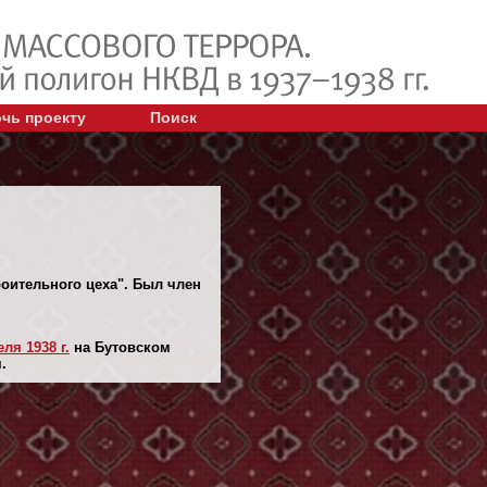
чь проекту
Поиск
роительного цеха". Был член
еля 1938 г.
на Бутовском
.