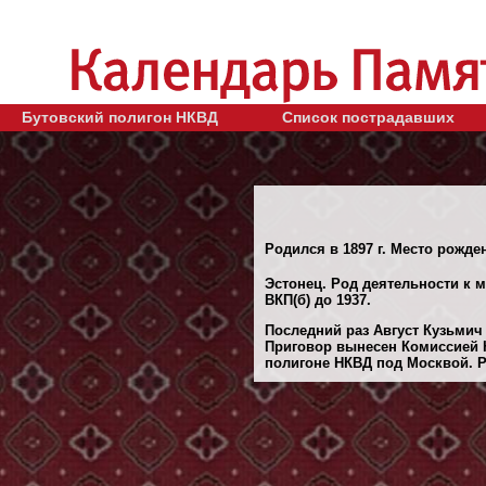
Бутовский полигон НКВД
Список пострадавших
Родился в 1897 г. Место рожде
Эстонец. Род деятельности к м
ВКП(б) до 1937.
Последний раз Август Кузьмич 
Приговор вынесен Комиссией 
полигоне НКВД под Москвой. Ре