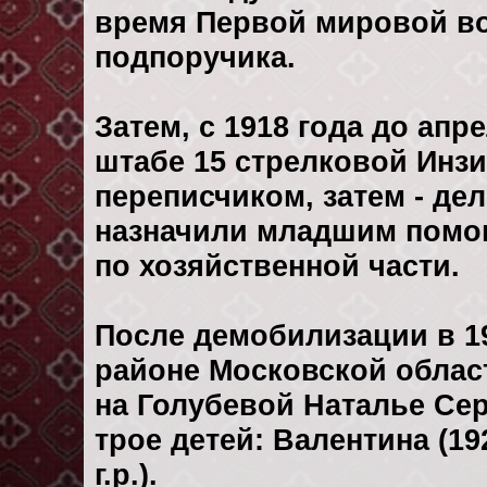
время Первой мировой во
подпоручика.
Затем, с 1918 года до апр
штабе 15 стрелковой Инзи
переписчиком, затем - де
назначили младшим помо
по хозяйственной части.
После демобилизации в 19
районе Московской облас
на Голубевой Наталье Серг
трое детей: Валентина (1922
г.р.).