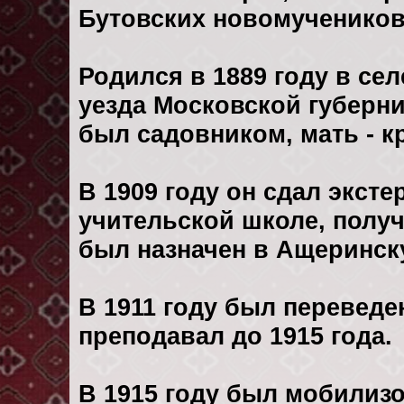
Бутовских новомучеников
Родился в 1889 году в се
уезда Московской губерни
был садовником, мать - к
В 1909 году он сдал экст
учительской школе, получ
был назначен в Ащеринск
В 1911 году был переведе
преподавал до 1915 года.
В 1915 году был мобилизо