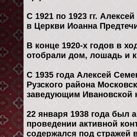
С 1921 по 1923 гг. Алекс
в Церкви Иоанна Предтечи
В конце 1920-х годов в хо
отобрали дом, лошадь и к
С 1935 года Алексей Семе
Рузского района Московск
заведующим Ивановской 
22 января 1938 года был 
проведении активной кон
содержался под стражей 