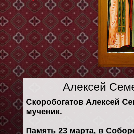
Алексей Сем
Скоробогатов Алексей Сем
мученик.
Память 23 марта, в Собо