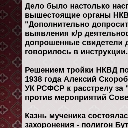
Дело было настолько нас
вышестоящие органы НКВД
"Дополнительно допросите
выявления к/р деятельност
допрошенные свидетели д
говорилось в инструкции.
Решением тройки НКВД по
1938 года Алексий Скороб
УК РСФСР к расстрелу за
против мероприятий Совет
Казнь мученика состоялась
захоронения - полигон Бу