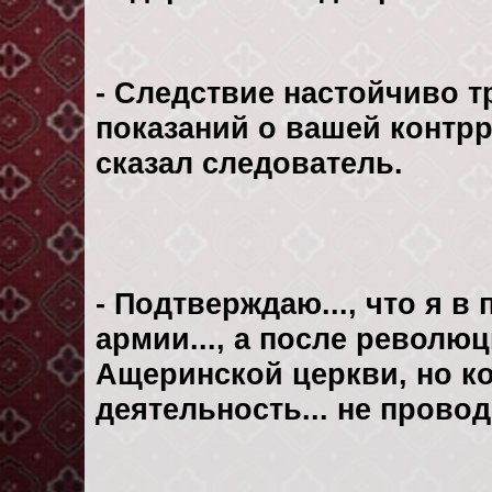
- Следствие настойчиво т
показаний о вашей контр
сказал следователь.
- Подтверждаю..., что я
армии..., а после революц
Ащеринской церкви, но 
деятельность... не провод