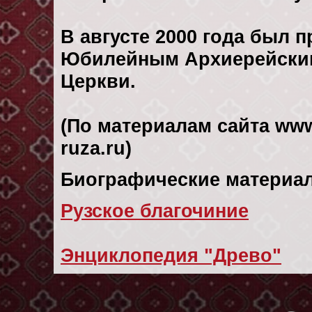
В августе 2000 года был 
Юбилейным Архиерейским
Церкви.
(По материалам сайта www
ruza.ru)
Биографические материал
Рузское благочиние
Энциклопедия "Древо"