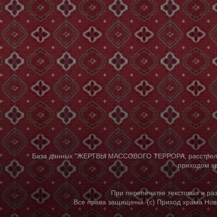
База данных "ЖЕРТВЫ МАССОВОГО ТЕРРОРА, расстрелянны
приходом хр
При перепечатке текстовых и р
Все права защищены. (с) Приход храма Нов