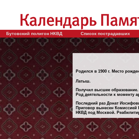
Бутовский полигон НКВД
Список пострадавших
Родился в 1900 г. Место рожден
Латыш.
Получил высшее образование.
Род деятельности к моменту ар
Последний раз Донат Иосифови
Приговор вынесен Комиссией 
НКВД под Москвой. Реабилитиро