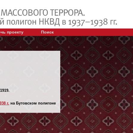
чь проекту
Поиск
1919.
38 г.
на Бутовском полигоне