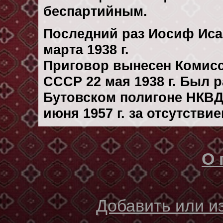
беспартийным.
Последний раз Иосиф Иса
марта 1938 г.
Приговор вынесен Комис
СССР 22 мая 1938 г. Был 
Бутовском полигоне НКВД
июня 1957 г. за отсутстви
О 
Добавить или 