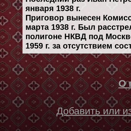
января 1938 г.
Приговор вынесен Комис
марта 1938 г. Был расстр
полигоне НКВД под Москв
1959 г. за отсутствием со
О 
Добавить или 