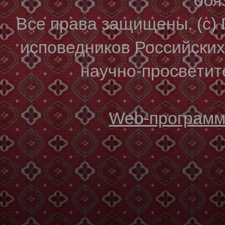
Все права защищены. (с)
исповедников Российски
научно-просветите
Web-программи