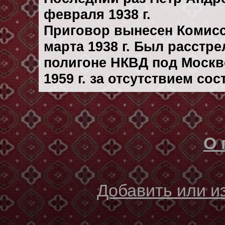
февраля 1938 г.
Приговор вынесен Комис
марта 1938 г. Был расстр
полигоне НКВД под Москв
1959 г. за отсутствием со
О 
Добавить или 