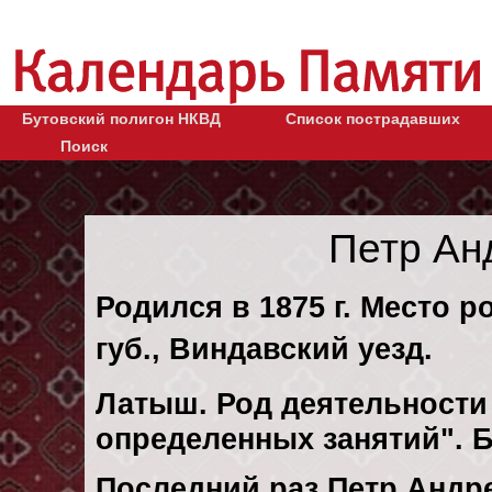
Бутовский полигон НКВД
Список пострадавших
Поиск
Петр Ан
Родился в 1875 г. Место 
губ., Виндавский уезд.
Латыш. Род деятельности 
определенных занятий". 
Последний раз Петр Андр