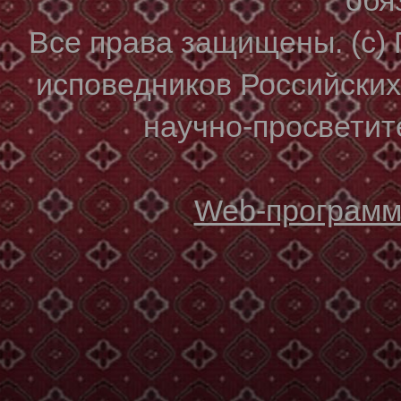
Все права защищены. (с)
исповедников Российски
научно-просветите
Web-программи