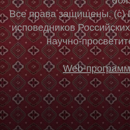
Все права защищены. (с)
исповедников Российски
научно-просветите
Web-программи