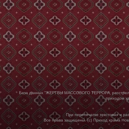
База данных "ЖЕРТВЫ МАССОВОГО ТЕРРОРА, расстрелянны
приходом хр
При перепечатке текстовых и р
Все права защищены. (с) Приход храма Нов