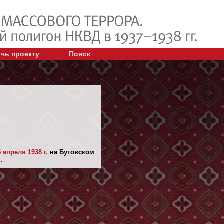
чь проекту
Поиск
5 апреля 1938 г.
на Бутовском
.