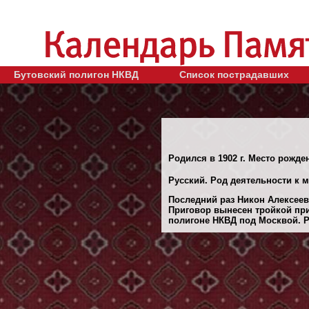
Бутовский полигон НКВД
Список пострадавших
Родился в 1902 г. Место рожде
Русский. Род деятельности к м
Последний раз Никон Алексееви
Приговор вынесен тройкой при
полигоне НКВД под Москвой. Ре