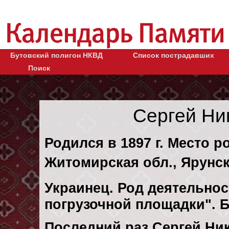
Бутовский полигон НКВД
Список пострадавших
Поиск
Сергей Ни
Родился в 1897 г. Место р
Житомирская обл., Ярунск
Украинец. Род деятельнос
погрузочной площадки". 
Последний раз Сергей Ни