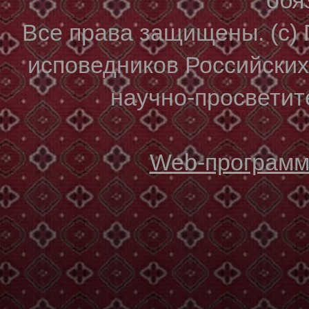
Все права защищены. (с)
исповедников Российски
научно-просветите
Web-программи