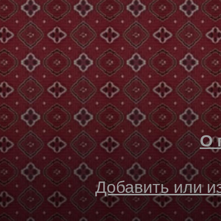
О 
Добавить или 