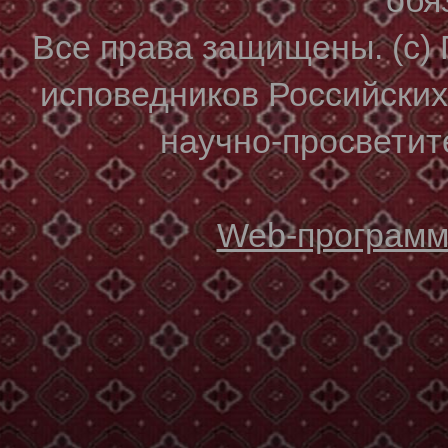
Все права защищены. (с)
исповедников Российски
научно-просветите
Web-программи