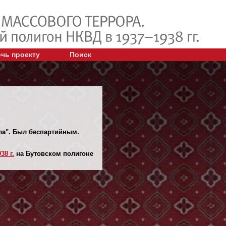
чь проекту
Поиск
ела". Был беспартийным.
38 г.
на Бутовском полигоне