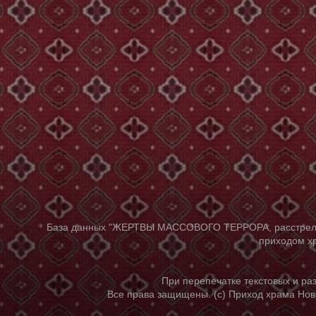
База данных "ЖЕРТВЫ МАССОВОГО ТЕРРОРА, расстрелянны
приходом хр
При перепечатке текстовых и р
Все права защищены. (с) Приход храма Нов