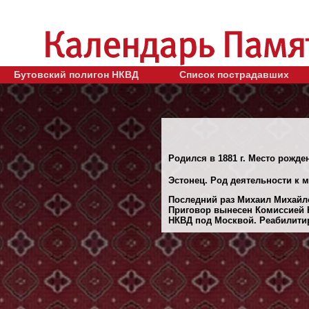
Бутовский полигон НКВД
Список пострадавших
Родился в 1881 г. Место рожден
Эстонец. Род деятельности к 
Последний раз Михаил Михайло
Приговор вынесен Комиссией 
НКВД под Москвой. Реабилитиро