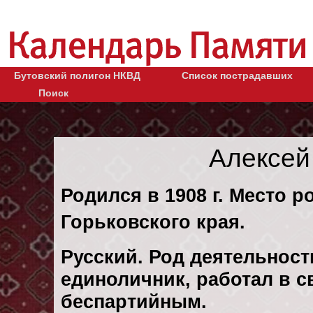
Бутовский полигон НКВД
Список пострадавших
Поиск
Алексей
Родился в 1908 г. Место р
Горьковского края.
Русский. Род деятельности
единоличник, работал в с
беспартийным.