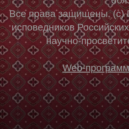
Все права защищены. (с)
исповедников Российски
научно-просветите
Web-программи