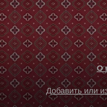
О 
Добавить или 