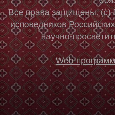
Все права защищены. (с)
исповедников Российски
научно-просветите
Web-программи