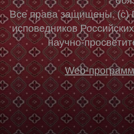
Все права защищены. (с)
исповедников Российски
научно-просветите
Web-программи