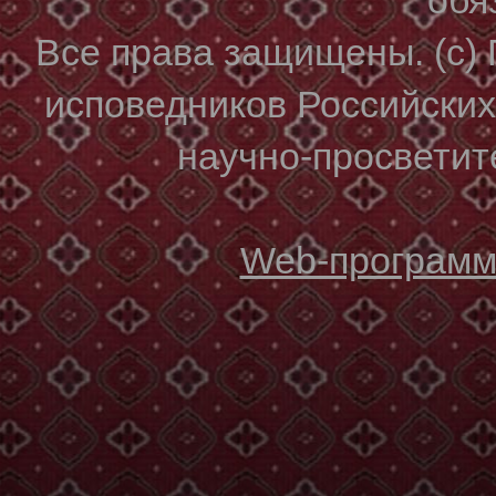
Все права защищены. (с)
исповедников Российски
научно-просветите
Web-программи