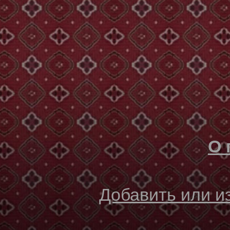
О 
Добавить или 