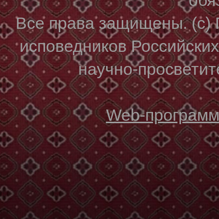
Все права защищены. (с)
исповедников Российски
научно-просветите
Web-программи