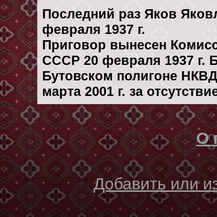
Последний раз Яков Яков
февраля 1937 г.
Приговор вынесен Комис
СССР 20 февраля 1937 г.
Бутовском полигоне НКВД
марта 2001 г. за отсутств
О 
Добавить или 