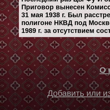
Приговор вынесен Комис
31 мая 1938 г. Был расст
полигоне НКВД под Москво
1989 г. за отсутствием со
О 
Добавить или 