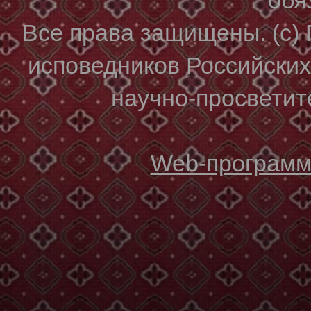
Все права защищены. (с)
исповедников Российски
научно-просветите
Web-программи