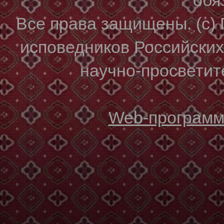
Все права защищены. (с)
исповедников Российски
научно-просветите
Web-программи