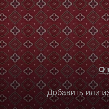
О 
Добавить или 