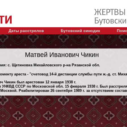
Даты расстрелов
Бутовский синодик
Помо
Матвей Иванович Чикин
ния: с. Щетиновка Михайловского р-на Рязанской обл.
оменту ареста - "счетовод 14-й дистанции службы пути ж.-д. ст. Ми
ч Чикин был арестован 12 января 1938 г.
 УНКВД СССР по Московской обл. 15 февраля 1938 г. Был расстрел
осквой. Реабилитирован 26 сентября 1989 г. за отсутствием состав