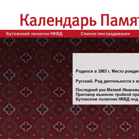
Бутовский полигон НКВД
Список пострадавших
Родился в 1883 г. Место рожде
Русский. Род деятельности к м
Последний раз Матвей Иванови
Приговор вынесен тройкой при
Бутовском полигоне НКВД под М