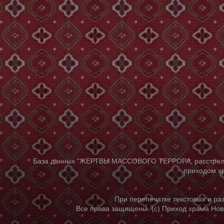
База данных "ЖЕРТВЫ МАССОВОГО ТЕРРОРА, расстрелянны
приходом хр
При перепечатке текстовых и р
Все права защищены. (с) Приход храма Нов