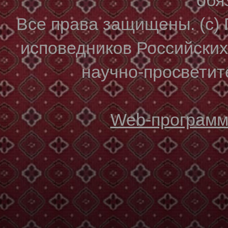
Все права защищены. (с)
исповедников Российски
научно-просветите
Web-программи