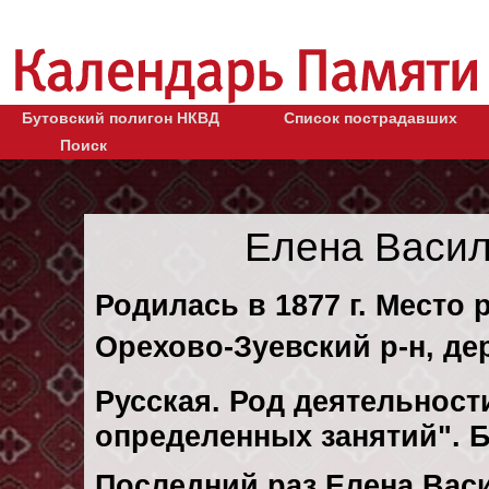
Бутовский полигон НКВД
Список пострадавших
Поиск
Елена Васи
Родилась в 1877 г. Место 
Орехово-Зуевский р-н, де
Русская. Род деятельности
определенных занятий". 
Последний раз Елена Ва