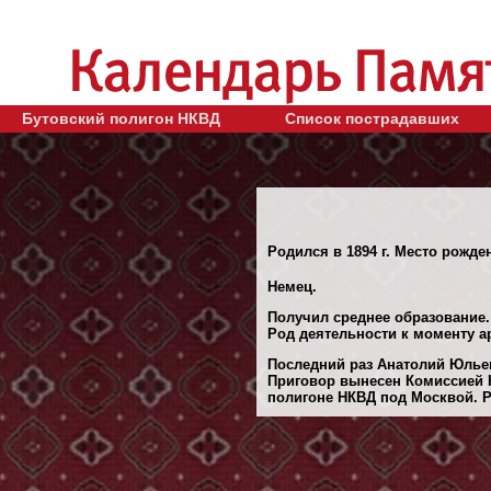
Бутовский полигон НКВД
Список пострадавших
Родился в 1894 г. Место рожден
Немец.
Получил среднее образование.
Род деятельности к моменту а
Последний раз Анатолий Юльев
Приговор вынесен Комиссией 
полигоне НКВД под Москвой. Ре