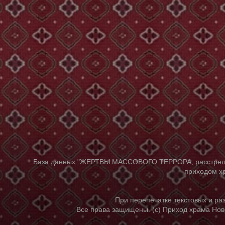
База данных "ЖЕРТВЫ МАССОВОГО ТЕРРОРА, расстрелянны
приходом хр
При перепечатке текстовых и р
Все права защищены. (с) Приход храма Нов