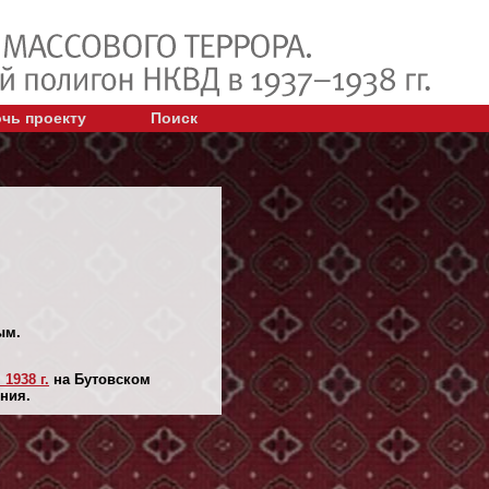
чь проекту
Поиск
ым.
1938 г.
на Бутовском
ния.