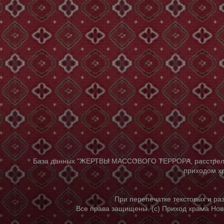
База данных "ЖЕРТВЫ МАССОВОГО ТЕРРОРА, расстрелянны
приходом хр
При перепечатке текстовых и р
Все права защищены. (с) Приход храма Нов