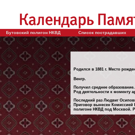
Бутовский полигон НКВД
Список пострадавших
Родился в 1881 г. Место рожде
Венгр.
Получил среднее образование.
Род деятельности к моменту а
Последний раз Людвиг Осипови
Приговор вынесен Комиссией 
полигоне НКВД под Москвой. Ре