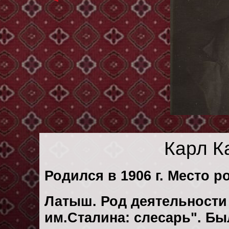
Карл К
Родился в 1906 г. Место р
Латыш. Род деятельности 
им.Сталина: слесарь". Б