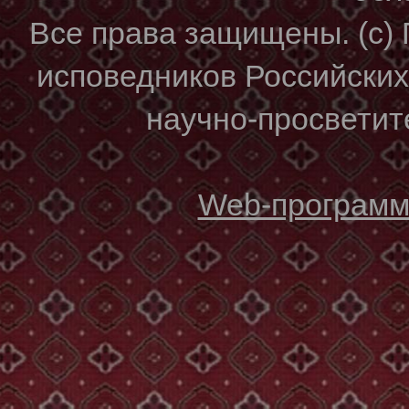
Все права защищены. (с)
исповедников Российски
научно-просветите
Web-программи