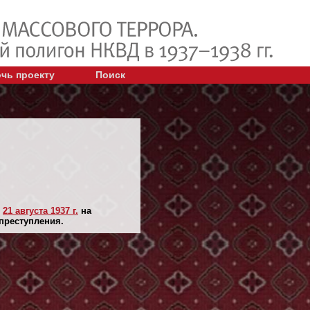
чь проекту
Поиск
н
21 августа 1937 г.
на
 преступления.