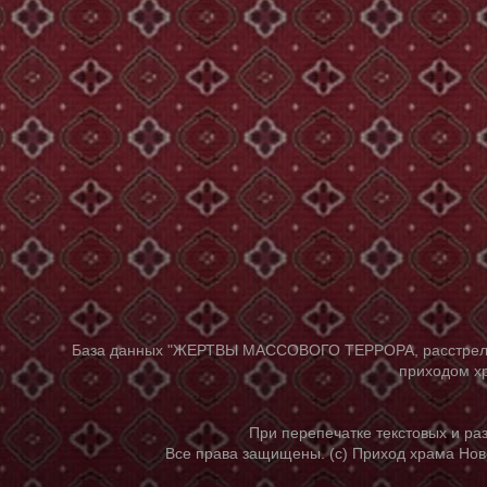
База данных "ЖЕРТВЫ МАССОВОГО ТЕРРОРА, расстрелянны
приходом хр
При перепечатке текстовых и р
Все права защищены. (с) Приход храма Нов