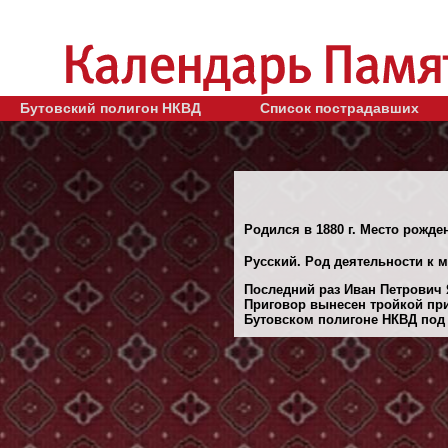
Бутовский полигон НКВД
Список пострадавших
Родился в 1880 г. Место рожде
Русский. Род деятельности к 
Последний раз Иван Петрович Я
Приговор вынесен тройкой при
Бутовском полигоне НКВД под М