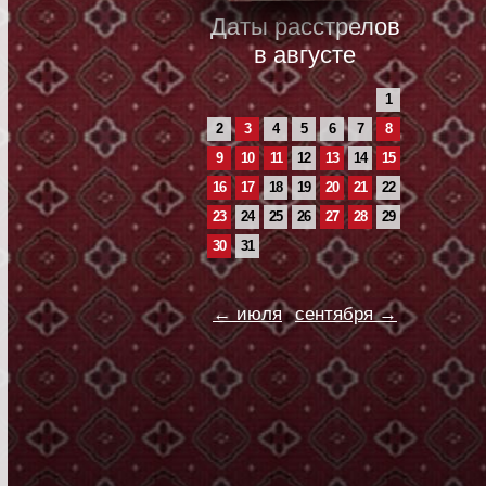
Даты расстрелов
в августе
1
2
3
4
5
6
7
8
9
10
11
12
13
14
15
16
17
18
19
20
21
22
23
24
25
26
27
28
29
30
31
← июля
сентября →