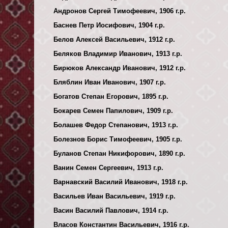
Андронов Сергей Тимофеевич, 1906 г.р.
Баснев Петр Иосифович, 1904 г.р.
Белов Алексей Васильевич, 1912 г.р.
Беляков Владимир Иванович, 1913 г.р.
Бирюков Александр Иванович, 1912 г.р.
Бляблин Иван Иванович, 1907 г.р.
Богатов Степан Егорович, 1895 г.р.
Бокарев Семен Папилович, 1909 г.р.
Болашев Федор Степанович, 1913 г.р.
Болезнов Борис Тимофеевич, 1905 г.р.
Буланов Степан Никифорович, 1890 г.р.
Ванин Семен Сергеевич, 1913 г.р.
Варнавский Василий Иванович, 1918 г.р.
Васильев Иван Васильевич, 1919 г.р.
Васин Василий Павлович, 1914 г.р.
Власов Константин Васильевич, 1916 г.р.