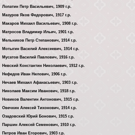
Лопатин Петр Васильевич, 1909 г.р.
Мазуров Яков Федорович, 1917 г.р.
Макаров Михаил Васильевич, 1908 г.р.
Матросов Владимир Ильич, 1901 г.р.
Мельников Петр Степанович, 1914 г.р.
Мотыгин Василий Алексеевич, 1914 г.р.
Мусатов Василий Павлович, 1916 г.р.
Невский Константин Николаевич, 1912 г.р.
Нефедов Иван Нилович, 1906 г.р.
Нечаев Михаил Афанасьевич, 1903 г.р.
Николаев Максим Иванович, 1918 г.р.
Новиков Валентин Антонович, 1915 г.р.
Овечкин Алексей Тихонович, 1914 г.р.
Озадовский Юрий Бонович, 1915 г.р.
Паршин Алексей Семенович, 1910 г.р.
Петров Иван Егорович, 1903 г.р.