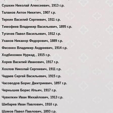
Сушкин Николай Алексеевич, 1913 г.р.
Таланов Антон Никитич, 1907 г.р.
Теркин Василий Сергеевич, 1911 г.р.
Тимофеев Владимир Васильевич, 1895 г.р.
Тугачев Павел Васильевич, 1912 г.р.
Уханов Никанор Федорович, 1889 г.р.
Фисенко Владимир Андреевич, 1914 г.р.
Ходбихожен Нуркад , 1915 г.р.
Хорев Василий Иванович, 1917 г.р.
Хохлов Николай Сергеевич, 1911 г.р.
Чадаев Сергей Васильевич, 1915 г.р.
Часоводов Борис Дмитриевич, 1897 г.р.
Чернышев Борис Ильич, 1917 г.р.
Чувилкин Иван Михайлович, 1913 г.р.
Шибарев Иван Павлович, 1910 г.р.
Шумов Павел Павлович, 1893 г.р.