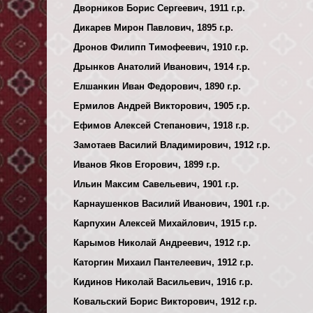
Дворников Борис Сергеевич, 1911 г.р.
Дикарев Мирон Павлович, 1895 г.р.
Дронов Филипп Тимофеевич, 1910 г.р.
Дрынков Анатолий Иванович, 1914 г.р.
Елшанкин Иван Федорович, 1890 г.р.
Ермилов Андрей Викторович, 1905 г.р.
Ефимов Алексей Степанович, 1918 г.р.
Замотаев Василий Владимирович, 1912 г.р.
Иванов Яков Егорович, 1899 г.р.
Ильин Максим Савельевич, 1901 г.р.
Карнаушенков Василий Иванович, 1901 г.р.
Карпухин Алексей Михайлович, 1915 г.р.
Карымов Николай Андреевич, 1912 г.р.
Каторгин Михаил Пантелеевич, 1912 г.р.
Кидинов Николай Васильевич, 1916 г.р.
Ковальский Борис Викторович, 1912 г.р.