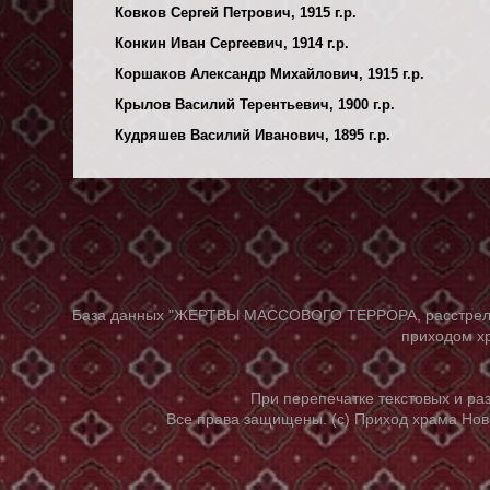
Ковков Сергей Петрович, 1915 г.р.
Конкин Иван Сергеевич, 1914 г.р.
Коршаков Александр Михайлович, 1915 г.р.
Крылов Василий Терентьевич, 1900 г.р.
Кудряшев Василий Иванович, 1895 г.р.
База данных "ЖЕРТВЫ МАССОВОГО ТЕРРОРА, расстрелянны
приходом хр
При перепечатке текстовых и р
Все права защищены. (с) Приход храма Нов