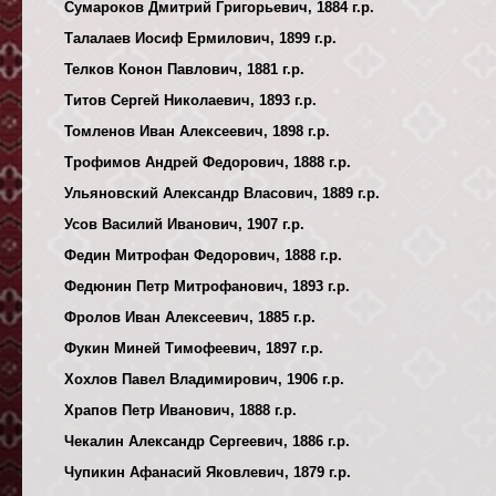
Сумароков Дмитрий Григорьевич, 1884 г.р.
Талалаев Иосиф Ермилович, 1899 г.р.
Телков Конон Павлович, 1881 г.р.
Титов Сергей Николаевич, 1893 г.р.
Томленов Иван Алексеевич, 1898 г.р.
Трофимов Андрей Федорович, 1888 г.р.
Ульяновский Александр Власович, 1889 г.р.
Усов Василий Иванович, 1907 г.р.
Федин Митрофан Федорович, 1888 г.р.
Федюнин Петр Митрофанович, 1893 г.р.
Фролов Иван Алексеевич, 1885 г.р.
Фукин Миней Тимофеевич, 1897 г.р.
Хохлов Павел Владимирович, 1906 г.р.
Храпов Петр Иванович, 1888 г.р.
Чекалин Александр Сергеевич, 1886 г.р.
Чупикин Афанасий Яковлевич, 1879 г.р.