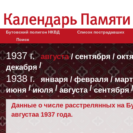
Бутовский полигон НКВД
Список пострадавших
Поиск
1937 г.
августа
/
сентября
/
окт
/
декабря
1938 г.
января
/
февраля
/
март
/
/
/
июня
июля
августа
сентября
Данные о числе расстрелянных на Бу
августаа 1937 года.