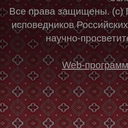
Все права защищены. (с)
исповедников Российски
научно-просветите
Web-программи