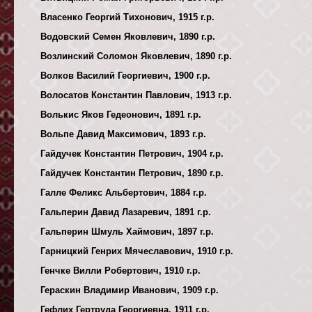
Власенко Георгий Тихонович, 1915 г.р.
Водовский Семен Яковлевич, 1890 г.р.
Возлинский Соломон Яковлевич, 1890 г.р.
Волков Василий Георгиевич, 1900 г.р.
Волосатов Константин Павлович, 1913 г.р.
Волькис Яков Гедеонович, 1891 г.р.
Вольпе Давид Максимович, 1893 г.р.
Гайдучек Константин Петрович, 1904 г.р.
Гайдучек Константин Петрович, 1890 г.р.
Галле Феликс Альбертович, 1884 г.р.
Гальперин Давид Лазаревич, 1891 г.р.
Гальперин Шмуль Хаймович, 1897 г.р.
Гарницкий Генрих Мячеславович, 1910 г.р.
Генчке Вилли Робертович, 1910 г.р.
Гераскин Владимир Иванович, 1909 г.р.
Гефлих Гертруда Георгиевна, 1911 г.р.