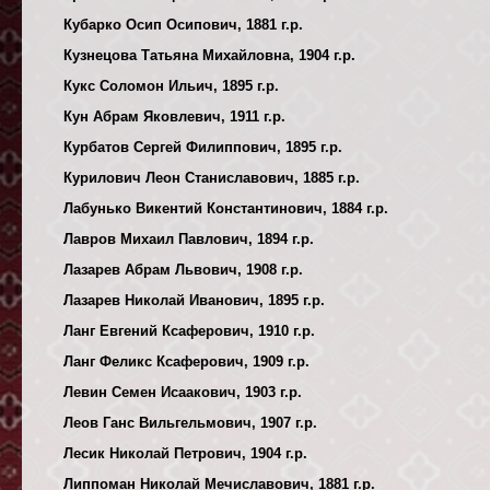
Кубарко Осип Осипович, 1881 г.р.
Кузнецова Татьяна Михайловна, 1904 г.р.
Кукс Соломон Ильич, 1895 г.р.
Кун Абрам Яковлевич, 1911 г.р.
Курбатов Сергей Филиппович, 1895 г.р.
Курилович Леон Станиславович, 1885 г.р.
Лабунько Викентий Константинович, 1884 г.р.
Лавров Михаил Павлович, 1894 г.р.
Лазарев Абрам Львович, 1908 г.р.
Лазарев Николай Иванович, 1895 г.р.
Ланг Евгений Ксаферович, 1910 г.р.
Ланг Феликс Ксаферович, 1909 г.р.
Левин Семен Исаакович, 1903 г.р.
Леов Ганс Вильгельмович, 1907 г.р.
Лесик Николай Петрович, 1904 г.р.
Липпоман Николай Мечиславович, 1881 г.р.