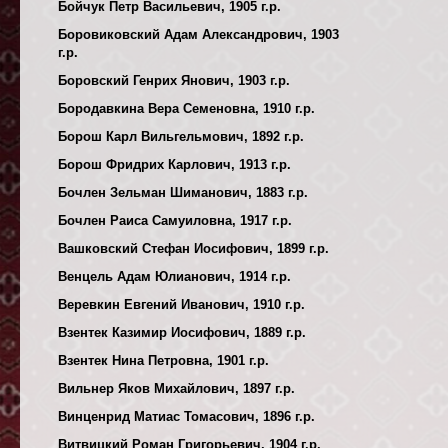
Бойчук Петр Васильевич, 1905 г.р.
Боровиковский Адам Александрович, 1903
г.р.
Боровский Генрих Янович, 1903 г.р.
Бородавкина Вера Семеновна, 1910 г.р.
Борош Карл Вильгельмович, 1892 г.р.
Борош Фридрих Карлович, 1913 г.р.
Бочлен Зельман Шиманович, 1883 г.р.
Бочлен Раиса Самуиловна, 1917 г.р.
Вашковский Стефан Иосифович, 1899 г.р.
Венцель Адам Юлианович, 1914 г.р.
Веревкин Евгений Иванович, 1910 г.р.
Взентек Казимир Иосифович, 1889 г.р.
Взентек Нина Петровна, 1901 г.р.
Вильнер Яков Михайлович, 1897 г.р.
Винценрид Матиас Томасович, 1896 г.р.
Витвицкий Роман Григорьевич, 1904 г.р.