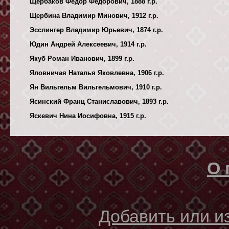
Щербаков Федор Федорович, 1888 г.р.
Щербина Владимир Минович, 1912 г.р.
Эсслингер Владимир Юрьевич, 1874 г.р.
Юдин Андрей Алексеевич, 1914 г.р.
Якуб Роман Иванович, 1899 г.р.
Яловничая Наталья Яковлевна, 1906 г.р.
Ян Вильгельм Вильгельмович, 1910 г.р.
Ясинский Франц Станиславович, 1893 г.р.
Яскевич Нина Иосифовна, 1915 г.р.
О 
Добавить или 