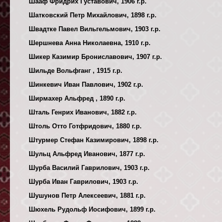
Шааф Фридрих Густавович, 1906 г.р.
Шатковский Петр Михайлович, 1898 г.р.
Швадтке Павел Вильгельмович, 1903 г.р.
Шершнева Анна Николаевна, 1910 г.р.
Шикер Казимир Брониславович, 1907 г.р.
Шильде Вольфганг , 1915 г.р.
Шинкевич Иван Павлович, 1902 г.р.
Ширмахер Альфред , 1890 г.р.
Шталь Генрих Иванович, 1882 г.р.
Штоль Отто Готфридович, 1880 г.р.
Штурмер Стефан Казимирович, 1898 г.р.
Шульц Альфред Иванович, 1877 г.р.
Шурба Василий Гаврилович, 1903 г.р.
Шурба Иван Гаврилович, 1903 г.р.
Шушунов Петр Алексеевич, 1881 г.р.
Шюхель Рудольф Иосифович, 1899 г.р.