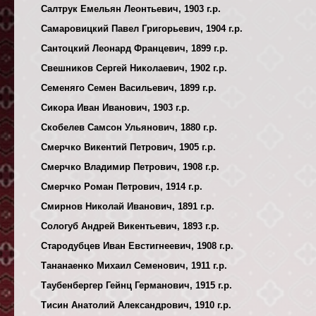
Салтрук Емельян Леонтьевич, 1903 г.р.
Самаровицкий Павел Григорьевич, 1904 г.р.
Сантоцкий Леонард Францевич, 1899 г.р.
Свешников Сергей Николаевич, 1902 г.р.
Семеняго Семен Васильевич, 1899 г.р.
Сикора Иван Иванович, 1903 г.р.
Скобелев Самсон Ульянович, 1880 г.р.
Смерчко Викентий Петрович, 1905 г.р.
Смерчко Владимир Петрович, 1908 г.р.
Смерчко Роман Петрович, 1914 г.р.
Смирнов Николай Иванович, 1891 г.р.
Сологуб Андрей Викентьевич, 1893 г.р.
Стародубцев Иван Евстигнеевич, 1908 г.р.
Тананаенко Михаил Семенович, 1911 г.р.
Таубенбергер Гейнц Германович, 1915 г.р.
Тисин Анатолий Александрович, 1910 г.р.