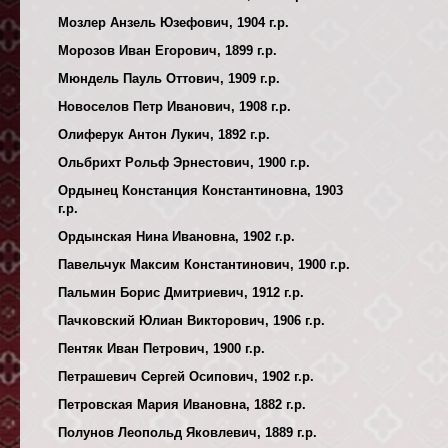
Мозлер Анзель Юзефович, 1904 г.р.
Морозов Иван Егорович, 1899 г.р.
Мюндель Пауль Оттович, 1909 г.р.
Новоселов Петр Иванович, 1908 г.р.
Олиферук Антон Лукич, 1892 г.р.
Ольбрихт Рольф Эрнестович, 1900 г.р.
Ордынец Констанция Константиновна, 1903
г.р.
Ордынская Нина Ивановна, 1902 г.р.
Павельчук Максим Константинович, 1900 г.р.
Пальмин Борис Дмитриевич, 1912 г.р.
Пачковский Юлиан Викторович, 1906 г.р.
Пентяк Иван Петрович, 1900 г.р.
Петрашевич Сергей Осипович, 1902 г.р.
Петровская Мария Ивановна, 1882 г.р.
Полунов Леопольд Яковлевич, 1889 г.р.