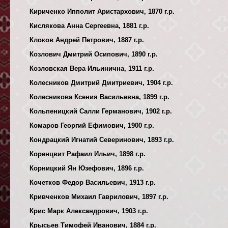
Кириченко Ипполит Аристархович, 1870 г.р.
Кислякова Анна Сергеевна, 1881 г.р.
Клоков Андрей Петрович, 1887 г.р.
Козлович Дмитрий Осипович, 1890 г.р.
Козловская Вера Ильинична, 1911 г.р.
Колесников Дмитрий Дмитриевич, 1904 г.р.
Колесникова Ксения Васильевна, 1899 г.р.
Кольпеницкий Салли Германович, 1902 г.р.
Комаров Георгий Ефимович, 1900 г.р.
Кондрацкий Игнатий Северинович, 1893 г.р.
Коренцвит Рафаил Ильич, 1898 г.р.
Корницкий Ян Юзефович, 1896 г.р.
Кочетков Федор Васильевич, 1913 г.р.
Кривченков Михаил Гаврилович, 1897 г.р.
Крис Марк Александрович, 1903 г.р.
Крысьев Тимофей Иванович, 1884 г.р.