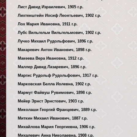
Лист Давид Израилевич, 1905 г.р.
Лихтенштейн Иосиф Леонтьевич, 1902 г.р.
Лох Мария Ивановна, 1911 г.р.
Лубс Вильгельм Вильгельмович, 1902 г.р.
Лучко Михаил Рудольфович, 1896 г.р.
Макаревич Антон Иванович, 1898 г.р.
Макеева Вера Ивановна, 1912 г.р.
Маллер Давид Лазаревич, 1896 г.р.
Маргис Рудольф Рудольфович, 1917 г.р.
Марковская Белла Иолевна, 1902 г.р.
Мармут Файвуш Рувимович, 1898 г.р.
Мейер Эрнст Эрнстович, 1903 г.р.
Миколаши Георгий Францевич, 1889 г.р.
Миткин Михаил Иванович, 1887 г.р.
Михайлова Мария Георгиевна, 1906 г.р.
Михалевич Анна Николаевна, 1908 г.р.