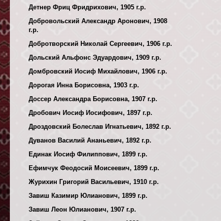
Детнер Фриц Фридрихович, 1905 г.р.
Добровольский Александр Аронович, 1908
г.р.
Добротворский Николай Сергеевич, 1906 г.р.
Дольский Альфонс Эдуардович, 1909 г.р.
Домбровский Иосиф Михайлович, 1906 г.р.
Дорогая Инна Борисовна, 1903 г.р.
Доссер Александра Борисовна, 1907 г.р.
Дробович Иосиф Иосифович, 1897 г.р.
Дроздовский Болеслав Игнатьевич, 1892 г.р.
Дуванов Василий Ананьевич, 1892 г.р.
Единак Иосиф Филиппович, 1899 г.р.
Ефимчук Феодосий Моисеевич, 1899 г.р.
Журихин Григорий Васильевич, 1910 г.р.
Завиш Казимир Юлианович, 1899 г.р.
Завиш Леон Юлианович, 1907 г.р.