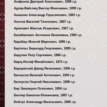
Агафонов Дмитрий Алексеевич, 1908 г.р.
Адлер-Вайслиц Виктор Моисеевич, 1890 г.р.
Анашкин Александр Герасимович, 1883 г.р.
Аносов Василий Тихонович, 1887 г.р.
Аранович Максим Исаакович, 1907 г.р.
Балабанович Антонина Яковлевна, 1909 г.р.
Барабаш Моисей Маркович, 1896 г.р.
Бартельс Бернгард Георгиевич, 1890 г.р.
Барулин Петр Сергеевич, 1886 г.р.
Барщ Иосиф Михайлович, 1872 г.р.
Барщевский Давид Яковлевич, 1906 г.р.
Белоусов Василий Антонович, 1904 г.р.
Белоусов Георгий Николаевич, 1898 г.р.
Бер Эммануил Осипович, 1894 г.р.
Биллер Камилла Юлиановна, 1887 г.р.
Бойчук Александр Васильевич, 1896 г.р.