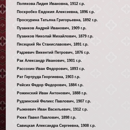
Полякова Лидия Ивановна, 1912 г.р.
Поскробко Евдокия Алексеевна, 1896 г.р.
Проскурина Татьяна Григорьевна, 1892 г.р.
Пузанков Андрей Иванович, 1909 г.р.
Пузанков Николай Михайлович, 1879 г.р.
Пясецкий Ян Станиславович, 1891 г.р.
Радзевич Викентий Петрович, 1876 г.р.
Рак Александр Иванович, 1901 г.р.
Рассохин Иван Федорович, 1893 г.р.
Рат Гертруда Георгиевна, 1903 г.р.
Рейсих Федор Федорович, 1884 г.р.
Рожинский Иван Антонович, 1888 г.р.
Рудзинский Феликс Павлович, 1907 г.р.
Рыжкевич Иван Васильевич, 1912 г.р.
Рюкк Павел Павлович, 1898 г.р.
Савицкая Александра Сергеевна, 1908 г.р.