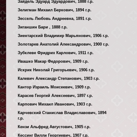
Зайдель Эдуард Эдуардович, 1888 г.р.
Зелигман Михаил Беркович, 1894 г.р.
Зессель Любовь Андреевна, 1891 г.р.
Зиганшин Бари , 1888 г.р.
Зиентарский Владимир Марьянович, 1906 г.р.
Золотарев Анатолий Александрович, 1900 г.р.
Зубклеве Фридрих Карлович, 1911 г.р.
Ивашко Макар Федорович, 1909 г.р.
Искрик Николай Григорьевич, 1906 г.р.
Калевич Александр Степанович, 1903 г.р.
Кантор Израиль Моисеевич, 1909 г.р.
Карасев Георгий Алексеевич, 1897 г.р.
Карпович Михаил Иванович, 1903 г.р.
Карчевский Станислав Владиславович, 1894
г.р.
Кензи Альфред Августович, 1905 г.р.
Кессинг Вилли Георгиевич, 1907 г.р.