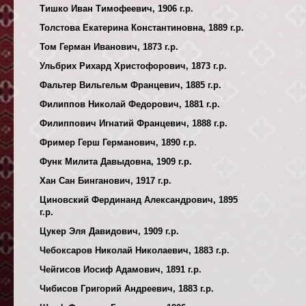
Тишко Иван Тимофеевич, 1906 г.р.
Толстова Екатерина Константиновна, 1889 г.р.
Том Герман Иванович, 1873 г.р.
Ульбрих Рихард Христофорович, 1873 г.р.
Фальтер Вильгельм Францевич, 1885 г.р.
Филиппов Николай Федорович, 1881 г.р.
Филиппович Игнатий Францевич, 1888 г.р.
Фример Герш Германович, 1890 г.р.
Функ Милита Давыдовна, 1909 г.р.
Хан Сан Бинганович, 1917 г.р.
Циновский Фердинанд Александрович, 1895
г.р.
Цукер Эля Давидович, 1909 г.р.
Чебоксаров Николай Николаевич, 1883 г.р.
Чейгисов Иосиф Адамович, 1891 г.р.
Чибисов Григорий Андреевич, 1883 г.р.