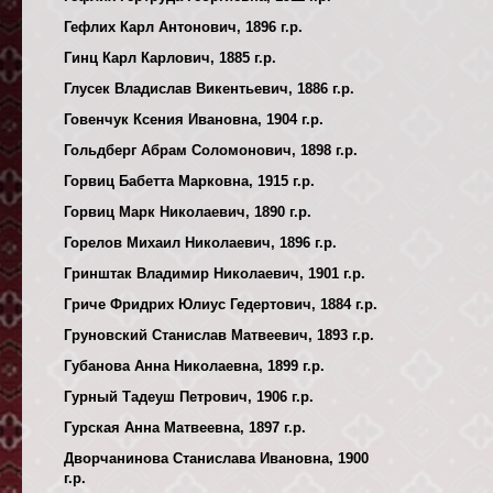
Гефлих Карл Антонович, 1896 г.р.
Гинц Карл Карлович, 1885 г.р.
Глусек Владислав Викентьевич, 1886 г.р.
Говенчук Ксения Ивановна, 1904 г.р.
Гольдберг Абрам Соломонович, 1898 г.р.
Горвиц Бабетта Марковна, 1915 г.р.
Горвиц Марк Николаевич, 1890 г.р.
Горелов Михаил Николаевич, 1896 г.р.
Гринштак Владимир Николаевич, 1901 г.р.
Гриче Фридрих Юлиус Гедертович, 1884 г.р.
Груновский Станислав Матвеевич, 1893 г.р.
Губанова Анна Николаевна, 1899 г.р.
Гурный Тадеуш Петрович, 1906 г.р.
Гурская Анна Матвеевна, 1897 г.р.
Дворчанинова Станислава Ивановна, 1900
г.р.