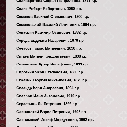
Селиверстова Софья Панфиловна, 1871 г.р.
Селис Роберт Робертович, 1898 г.р.
Семенов Василий Степанович, 1905 г.р.
Семеновский Василий Логинович, 1884 г.р.
Сенкевич Казимир Осипович, 1882 г.р.
Середа Евдоким Назарович, 1878 г.р.
Сечкось Томас Матвеевич, 1890 г.р.
Сигаев Матвей Кондратьевич, 1898 г.р.
Симанович Артур Иосифович, 1899 г.р.
Сироткин Яков Степанович, 1880 г.р.
Скалкин Георгий Михайлович, 1879 г.р.
Скландр Карл Андреевич, 1894 г.р.
Скляров Илья Антонович, 1910 г.р.
Скрастынь Ян Петрович, 1895 г.р.
Сливинский Борис Петрович, 1902 г.р.
Слонимский Иосиф Мордухович, 1902 г.р.