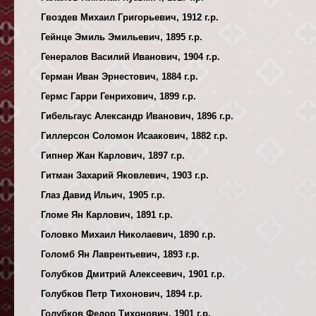
Гвоздев Михаил Григорьевич, 1912 г.р.
Гейнце Эмиль Эмильевич, 1895 г.р.
Генералов Василий Иванович, 1904 г.р.
Герман Иван Эрнестович, 1884 г.р.
Гермс Гарри Генрихович, 1899 г.р.
Гибельгаус Александр Иванович, 1896 г.р.
Гиллерсон Соломон Исаакович, 1882 г.р.
Гипнер Жан Карлович, 1897 г.р.
Гитман Захарий Яковлевич, 1903 г.р.
Глаз Давид Ильич, 1905 г.р.
Гломе Ян Карлович, 1891 г.р.
Головко Михаил Николаевич, 1890 г.р.
Голомб Ян Лаврентьевич, 1893 г.р.
Голубков Дмитрий Алексеевич, 1901 г.р.
Голубков Петр Тихонович, 1894 г.р.
Голубков Федор Тихонович, 1901 г.р.