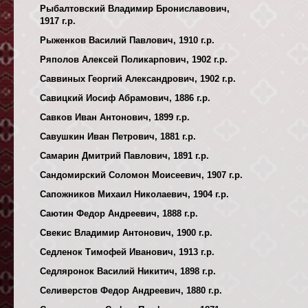
Рыбалтовский Владимир Брониславович,
1917 г.р.
Рыженков Василий Павлович, 1910 г.р.
Ряполов Алексей Поликарпович, 1902 г.р.
Саввиных Георгий Александрович, 1902 г.р.
Савицкий Иосиф Абрамович, 1886 г.р.
Савков Иван Антонович, 1899 г.р.
Савушкин Иван Петрович, 1881 г.р.
Самарин Дмитрий Павлович, 1891 г.р.
Сандомирский Соломон Моисеевич, 1907 г.р.
Сапожников Михаил Николаевич, 1904 г.р.
Саютин Федор Андреевич, 1888 г.р.
Свекис Владимир Антонович, 1900 г.р.
Седленок Тимофей Иванович, 1913 г.р.
Седляронок Василий Никитич, 1898 г.р.
Селиверстов Федор Андреевич, 1880 г.р.