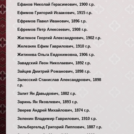
Ефанов Николай Герасимович, 1900 г.р.
Ефимов Григорий Исаакович, 1915 г.р.
Ефремов Павел Иванович, 1896 г.р.
Ефремов Петр Алексеевич, 1908 г.р.
Жагленок Георгий Александрович, 1902 г.р.
Железняк Ефим Гаврилович, 1910 г.р.
Житинева Ольга Евдокимовна, 1906 г.р.
Завадский Леон Николаевич, 1892 г.р.
Зайцев Дмитрий Романович, 1898 г.р.
Залесский Станислав Александрович, 1898
г.р.
Залит Ян Давыдович, 1882 г.р.
Заринь Ян Яковлевич, 1893 г.р.
Зверев Андрей Михайлович, 1874 г.р.
Зеленин Владимир Гаврилович, 1910 г.р.
Зильбергельд Григорий Липпович, 1887 г.р.