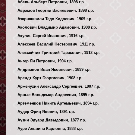
Абель Альберт Петрович, 1898 г.р.
Аврамов Георгий Васильевич, 1898 г.р.
Азарнашвили Тедо Кидоевич, 1909 г.р.
Аколович Владимир Адамович, 1908 г.р.
Акулин Сергей Иванович, 1916 г.р.
Алексеев Василий Нестерович, 1911 г.р.
Алексейчик Григорий Тарасович, 1912 г.р.
Ангер Ян Петрович, 1904 г.р.
Андрианов Иван Яковлевич, 1899 г.р.
Арендт Курт Георгиевич, 1908 г.р.
Арженухин Александр Сергеевич, 1907 г.р.
Арныс Вольдемар Андреевич, 1895 г.р.
Артеменков Никита Артемьевич, 1894 г.р.
Аудер Фриц Янович, 1891 г.р.
Аузин Эдуард Давыдович, 1877 г.р.
Ауре Альвина Карловна, 1888 г.р.