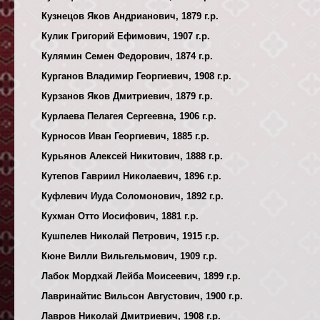
Кузнецов Яков Андрианович, 1879 г.р.
Кулик Григорий Ефимович, 1907 г.р.
Кулямин Семен Федорович, 1874 г.р.
Курганов Владимир Георгиевич, 1908 г.р.
Курзанов Яков Дмитриевич, 1879 г.р.
Курлаева Пелагея Сергеевна, 1906 г.р.
Курносов Иван Георгиевич, 1885 г.р.
Курьянов Алексей Никитович, 1888 г.р.
Кутепов Гавриил Николаевич, 1896 г.р.
Куфлевич Иуда Соломонович, 1892 г.р.
Кухман Отто Иосифович, 1881 г.р.
Кушпелев Николай Петрович, 1915 г.р.
Кюне Вилли Вильгельмович, 1909 г.р.
Лабок Мордхай Лейба Моисеевич, 1899 г.р.
Лавринайтис Вильсон Августович, 1900 г.р.
Лавров Николай Дмитриевич, 1908 г.р.