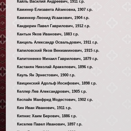
Кайль Василий Андреевич, 1911 г.р.
Каминер Елизавета Айзиковна, 1907 г.р.
Каминкер Леонид Исаакович, 1904 г.р.
Кандюрин Павел Гаврилович, 1912 г.р.
Кантын Яков Иванович, 1883 г.р.
Канцель Александр Освальдович, 1911 г.р.
Капиловский Яков Вениаминович, 1915 г.р.
Капитоненко Михаил Гаврилович, 1879 г.р.
Кастанян Николай Аракелович, 1896 г.р.
Кауль Ян Эрнестович, 1900 г.р.
Квицинский Адольф Иосифович, 1898 г.р.
Келлер Лев Александрович, 1905 г.р.
Кеспайк Манфрид Модестович, 1902 г.р.
Кин Иван Иванович, 1911 г.р.
Кипнис Хаим Берович, 1886 г.р.
Киселев Павел Иванович, 1897 г.р.