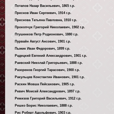
Потапов Назар Васильевич, 1865 г.р.
Преснов Иван Сергеевич, 1914 г.р.
Преснова Татьяна Павловна, 1910 г.р.
Прокопчук Григорий Николаевич, 1902 г.р.
Птушенков Петр Родионович, 1880 г.р.
Пурвайн Август Ансович, 1901 г.р.
Пыжик Иван Федорович, 1899 г.р.
Радецкий Евгений Александрович, 1901 г.р.
Раевский Николай Григорьевич, 1888 г.р.
Разоренов Георгий Тарасович, 1900 г.р.
Ракульцев Константин Иванович, 1901 г.р.
Раскин Мовша Пейсахович, 1905 г.р.
Ревич Моисей Александрович, 1897 г.р.
Ремизов Григорий Васильевич, 1912 г.р.
Решко Борис Николаевич, 1888 г.р.
Рис Роберт Адольфович, 1903 г.р.