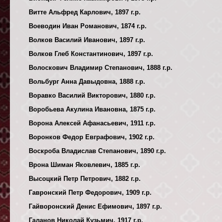
Витте Альфред Карлович, 1897 г.р.
Воеводин Иван Романович, 1874 г.р.
Волков Василий Иванович, 1897 г.р.
Волков Глеб Константинович, 1897 г.р.
Волоскович Владимир Степанович, 1888 г.р.
Вольбург Анна Давыдовна, 1888 г.р.
Воравко Василий Викторович, 1880 г.р.
Воробьева Акулина Ивановна, 1875 г.р.
Ворона Алексей Афанасьевич, 1911 г.р.
Воронков Федор Евграфович, 1902 г.р.
Воскроба Владислав Степанович, 1890 г.р.
Врона Шиман Яковлевич, 1885 г.р.
Высоцкий Петр Петрович, 1882 г.р.
Гавронский Петр Федорович, 1909 г.р.
Гайворонский Денис Ефимович, 1897 г.р.
Галанов Николай Кузьмич, 1917 г.р.