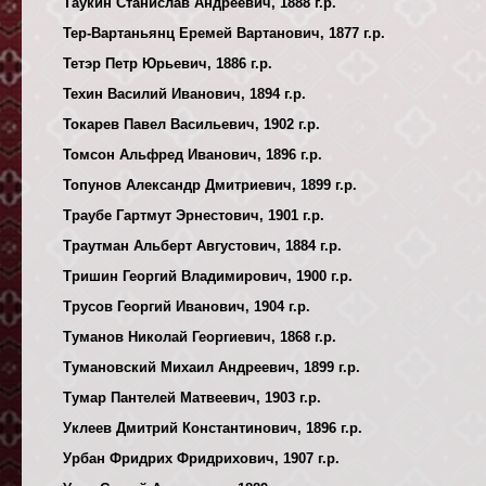
Таукин Станислав Андреевич, 1888 г.р.
Тер-Вартаньянц Еремей Вартанович, 1877 г.р.
Тетэр Петр Юрьевич, 1886 г.р.
Техин Василий Иванович, 1894 г.р.
Токарев Павел Васильевич, 1902 г.р.
Томсон Альфред Иванович, 1896 г.р.
Топунов Александр Дмитриевич, 1899 г.р.
Траубе Гартмут Эрнестович, 1901 г.р.
Траутман Альберт Августович, 1884 г.р.
Тришин Георгий Владимирович, 1900 г.р.
Трусов Георгий Иванович, 1904 г.р.
Туманов Николай Георгиевич, 1868 г.р.
Тумановский Михаил Андреевич, 1899 г.р.
Тумар Пантелей Матвеевич, 1903 г.р.
Уклеев Дмитрий Константинович, 1896 г.р.
Урбан Фридрих Фридрихович, 1907 г.р.