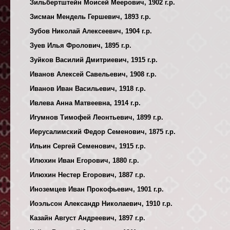
Зильбертштейн Моисей Меерович, 1902 г.р.
Зисман Мендель Гершевич, 1893 г.р.
Зубов Николай Алексеевич, 1904 г.р.
Зуев Илья Фролович, 1895 г.р.
Зуйков Василий Дмитриевич, 1915 г.р.
Иванов Алексей Савельевич, 1908 г.р.
Иванов Иван Васильевич, 1918 г.р.
Ивлева Анна Матвеевна, 1914 г.р.
Игумнов Тимофей Леонтьевич, 1899 г.р.
Иерусалимский Федор Семенович, 1875 г.р.
Ильин Сергей Семенович, 1915 г.р.
Илюхин Иван Егорович, 1880 г.р.
Илюхин Нестер Егорович, 1887 г.р.
Иноземцев Иван Прокофьевич, 1901 г.р.
Иоэльсон Александр Николаевич, 1910 г.р.
Казайн Август Андреевич, 1897 г.р.