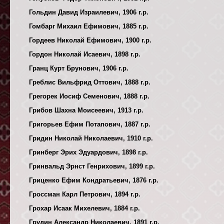
Гольдин Давид Израилевич, 1906 г.р.
Гомбарг Михаил Ефимович, 1885 г.р.
Гордеев Николай Ефимович, 1900 г.р.
Гордон Николай Исаевич, 1898 г.р.
Гранц Курт Брунович, 1906 г.р.
Греблис Вильфрид Оттович, 1888 г.р.
Грегорек Иосиф Семенович, 1888 г.р.
Грибов Шахна Моисеевич, 1913 г.р.
Григорьев Ефим Потапович, 1887 г.р.
Гридин Николай Николаевич, 1910 г.р.
Гринберг Эрих Эдуардович, 1898 г.р.
Гринвальд Эрнст Генрихович, 1899 г.р.
Гриценко Ефим Кондратьевич, 1876 г.р.
Гроссман Карл Петрович, 1894 г.р.
Грохар Исаак Михелевич, 1884 г.р.
Грудин Александр Николаевич, 1891 г.р.