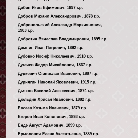
Добин Яков Ефимович, 1897 г.р.
Добров Михаил Александрович, 1878 г.р.
Добровольский Александр Маркиянович,
1903 г.р.
Добротин Вячеслав Владимирович, 1895 г.р.
Домнин Иван Петрович, 1892 г.р.
Дубовко Иосиф Николаевич, 1910 г.р.
Дугачев Федор Михайлович, 1867 г.р.
Дудкевич Станислав Иванович, 1897 г.р.
Дурнягин Николай Яковлевич, 1915 г.р.
Дьяков Василий Алексеевич, 1874 г.р.
Дюльдин Хрисан Иванович, 1882 г.р.
Евсеев Козьма Иванович, 1879 г.р.
Егоров Иван Кононович, 1893 г.р.
Ендэ Август Адамович, 1899 г.р.
Ермолович Елена Аксентьевна, 1889 г.р.