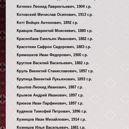
Котенко Леонид Лаврентьевич, 1904 г.р.
Котовский Мечислав Осипович, 1913 г.р.
Котт Войцех Антонович, 1892 г.р.
Кравцов Лаврентий Моисеевич, 1880 г.р.
Краснобаев Емельян Иванович, 1882 г.р.
Красоткин Сафрон Сидорович, 1883 г.р.
Кремешков Иван Федорович, 1900 г.р.
Круглов Василий Васильевич, 1882 г.р.
Круль Викентий Станиславович, 1897 г.р.
Крупица Викентий Лукьянович, 1893 г.р.
Крылов Леонид Иванович, 1887 г.р.
Крымов Андрей Иванович, 1897 г.р.
Крюков Иван Парфенович, 1897 г.р.
Кудинов Тимофей Петрович, 1896 г.р.
Кузнецов Иван Михайлович, 1914 г.р.
Кузнецов Илья Васильевич, 1881 г.р.