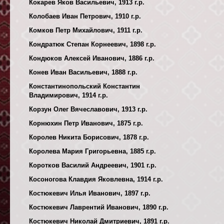
Кокарев Яков Васильевич, 1913 г.р.
Колобаев Иван Петрович, 1910 г.р.
Комков Петр Михайлович, 1911 г.р.
Кондратюк Степан Корнеевич, 1898 г.р.
Кондюков Алексей Иванович, 1886 г.р.
Конев Иван Васильевич, 1888 г.р.
Константинопольский Константин
Владимирович, 1914 г.р.
Корзун Олег Вячеславович, 1913 г.р.
Корнюхин Петр Иванович, 1875 г.р.
Королев Никита Борисович, 1878 г.р.
Королева Мария Григорьевна, 1885 г.р.
Коротков Василий Андреевич, 1901 г.р.
Косоногова Клавдия Яковлевна, 1914 г.р.
Костюкевич Илья Иванович, 1897 г.р.
Костюкевич Лаврентий Иванович, 1890 г.р.
Костюкевич Николай Дмитриевич, 1891 г.р.