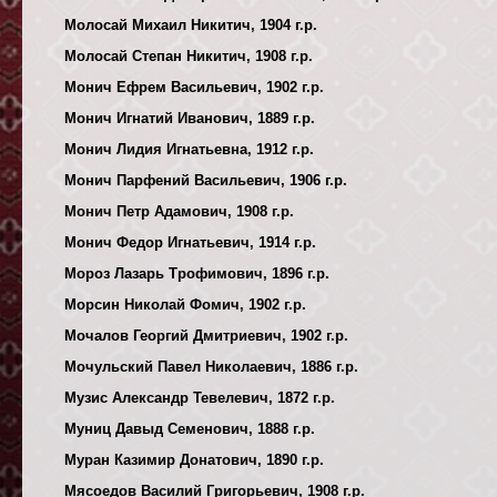
Молосай Михаил Никитич, 1904 г.р.
Молосай Степан Никитич, 1908 г.р.
Монич Ефрем Васильевич, 1902 г.р.
Монич Игнатий Иванович, 1889 г.р.
Монич Лидия Игнатьевна, 1912 г.р.
Монич Парфений Васильевич, 1906 г.р.
Монич Петр Адамович, 1908 г.р.
Монич Федор Игнатьевич, 1914 г.р.
Мороз Лазарь Трофимович, 1896 г.р.
Морсин Николай Фомич, 1902 г.р.
Мочалов Георгий Дмитриевич, 1902 г.р.
Мочульский Павел Николаевич, 1886 г.р.
Музис Александр Тевелевич, 1872 г.р.
Муниц Давыд Семенович, 1888 г.р.
Муран Казимир Донатович, 1890 г.р.
Мясоедов Василий Григорьевич, 1908 г.р.