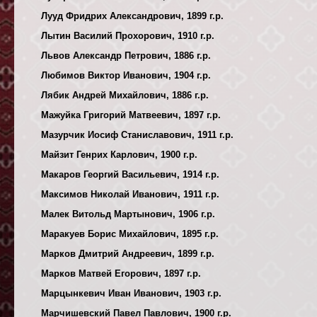
Лууд Фридрих Александрович, 1899 г.р.
Лытин Василий Прохорович, 1910 г.р.
Львов Александр Петрович, 1886 г.р.
Любимов Виктор Иванович, 1904 г.р.
Лябик Андрей Михайлович, 1886 г.р.
Мажуйка Григорий Матвеевич, 1897 г.р.
Мазурчик Иосиф Станиславович, 1911 г.р.
Майзит Генрих Карлович, 1900 г.р.
Макаров Георгий Васильевич, 1914 г.р.
Максимов Николай Иванович, 1911 г.р.
Малек Витольд Мартынович, 1906 г.р.
Маракуев Борис Михайлович, 1895 г.р.
Марков Дмитрий Андреевич, 1899 г.р.
Марков Матвей Егорович, 1897 г.р.
Марцынкевич Иван Иванович, 1903 г.р.
Марчишевский Павел Павлович, 1900 г.р.