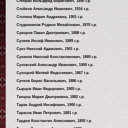
Степран Вольфрид Борисович, 1890 г.р.
Стойков Александр Иванович, 1916 г.р.
Стопина Мария Андреевна, 1901 г.р.
Студенников Родион Михайлович, 1870 г.р.
Суворов Павел Дмитриевич, 1888 г.р.
Суляев Иосиф Иванович, 1889 г.р.
Сунэ Николай Адамович, 1901 г.р.
Суханов Николай Константинович, 1889 г.р.
Суховский Александр Иванович, 1900 г.р.
Сухоцкий Матвей Федосеевич, 1867 г.р.
Сучков Борис Васильевич, 1886 г.р.
Сырцов Иван Федорович, 1905 г.р.
Танцош Мария Дмитриевна, 1882 г.р.
Таран Андрей Иосифович, 1900 г.р.
Тарасов Иван Петрович, 1881 г.р.
Тардов Константин Алексеевич, 1892 г.р.