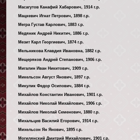
Масагутов Канафий Хабарович, 1914 г.р.
Мацкевич Игнат Петрович, 1898 г.р.
Мегра Густав Карлович, 1883 г.р.
Медяник Андрей Никитич, 1886 г.р.
Мезит Карл Георгиевич, 1874 г.р.
Мельникова Клавдия Ивановна, 1882 г.р.
Мещеряков Андрей Степанович, 1906 г.р.
Мигалин Иван Никитович, 1909 г.р.
Микельсон Август Янович, 1897 г.р.
Микулик Федор Осипович, 1884 г.р.
Михайлов Константин Иванович, 1901 г.р.
Михайлов Николай Михайлович, 1906 г.р.
Михайлов Николай Семенович, 1880 г.р.
Михальцев Василий Егорович, 1914 г.р.
Михельсон Ян Янович, 1895 г.р.
Могилянский Дмитрий Михайлович, 1901 г.р.