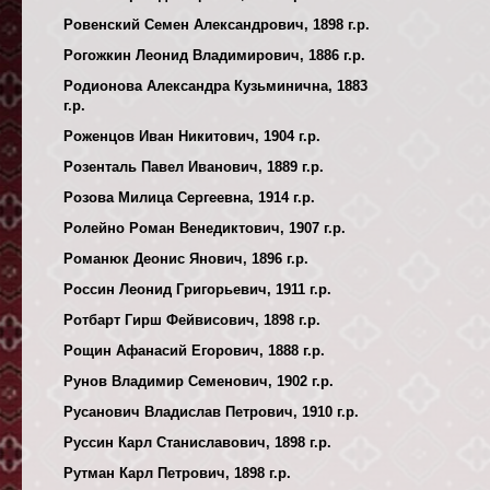
Ровенский Семен Александрович, 1898 г.р.
Рогожкин Леонид Владимирович, 1886 г.р.
Родионова Александра Кузьминична, 1883
г.р.
Роженцов Иван Никитович, 1904 г.р.
Розенталь Павел Иванович, 1889 г.р.
Розова Милица Сергеевна, 1914 г.р.
Ролейно Роман Венедиктович, 1907 г.р.
Романюк Деонис Янович, 1896 г.р.
Россин Леонид Григорьевич, 1911 г.р.
Ротбарт Гирш Фейвисович, 1898 г.р.
Рощин Афанасий Егорович, 1888 г.р.
Рунов Владимир Семенович, 1902 г.р.
Русанович Владислав Петрович, 1910 г.р.
Руссин Карл Станиславович, 1898 г.р.
Рутман Карл Петрович, 1898 г.р.