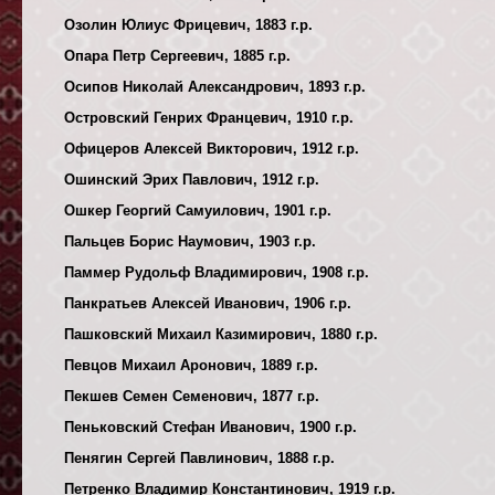
Озолин Юлиус Фрицевич, 1883 г.р.
Опара Петр Сергеевич, 1885 г.р.
Осипов Николай Александрович, 1893 г.р.
Островский Генрих Францевич, 1910 г.р.
Офицеров Алексей Викторович, 1912 г.р.
Ошинский Эрих Павлович, 1912 г.р.
Ошкер Георгий Самуилович, 1901 г.р.
Пальцев Борис Наумович, 1903 г.р.
Паммер Рудольф Владимирович, 1908 г.р.
Панкратьев Алексей Иванович, 1906 г.р.
Пашковский Михаил Казимирович, 1880 г.р.
Певцов Михаил Аронович, 1889 г.р.
Пекшев Семен Семенович, 1877 г.р.
Пеньковский Стефан Иванович, 1900 г.р.
Пенягин Сергей Павлинович, 1888 г.р.
Петренко Владимир Константинович, 1919 г.р.