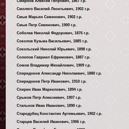
Смирнов Алексей Петрович, 1867 г.р.
Смоляго Василий Леонтьевич, 1902 г.р.
Смык Марьян Семенович, 1902 г.р.
Смык Петр Семенович, 1900 г.р.
Соболев Николай Федорович, 1876 г.р.
Соколов Кузьма Васильевич, 1885 г.р.
Сокольский Николай Юрьевич, 1898 г.р.
Солопов Гавриил Ефремович, 1887 г.р.
Сомов Владимир Михайлович, 1909 г.р.
Спиридонов Александр Николаевич, 1880 г.р.
Спиридонов Петр Иванович, 1910 г.р.
Спирин Иван Маркелович, 1894 г.р.
Срыков Петр Алексеевич, 1907 г.р.
Стальнов Иван Иванович, 1890 г.р.
Стародубец Константин Артемьевич, 1902 г.р.
Старцев Василий Иванович, 1906 г.р.