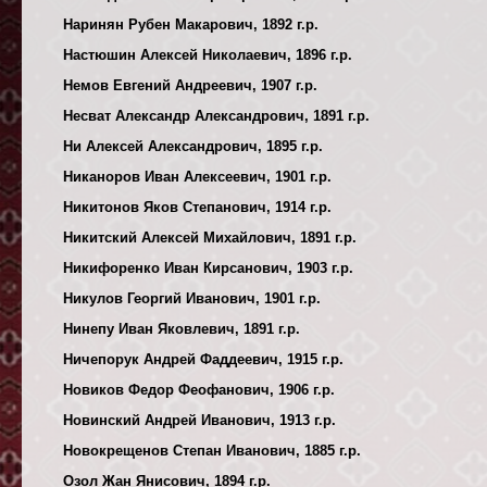
Наринян Рубен Макарович, 1892 г.р.
Настюшин Алексей Николаевич, 1896 г.р.
Немов Евгений Андреевич, 1907 г.р.
Несват Александр Александрович, 1891 г.р.
Ни Алексей Александрович, 1895 г.р.
Никаноров Иван Алексеевич, 1901 г.р.
Никитонов Яков Степанович, 1914 г.р.
Никитский Алексей Михайлович, 1891 г.р.
Никифоренко Иван Кирсанович, 1903 г.р.
Никулов Георгий Иванович, 1901 г.р.
Нинепу Иван Яковлевич, 1891 г.р.
Ничепорук Андрей Фаддеевич, 1915 г.р.
Новиков Федор Феофанович, 1906 г.р.
Новинский Андрей Иванович, 1913 г.р.
Новокрещенов Степан Иванович, 1885 г.р.
Озол Жан Янисович, 1894 г.р.