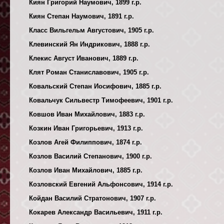
Киян Григорий Наумович, 1899 г.р.
Киян Степан Наумович, 1891 г.р.
Класс Вильгельм Августович, 1905 г.р.
Клевинский Ян Индрикович, 1888 г.р.
Клекис Август Иванович, 1889 г.р.
Клят Роман Станиславович, 1905 г.р.
Ковальский Степан Иосифович, 1885 г.р.
Ковальчук Сильвестр Тимофеевич, 1901 г.р.
Ковшов Иван Михайлович, 1883 г.р.
Козкин Иван Григорьевич, 1913 г.р.
Козлов Агей Филиппович, 1874 г.р.
Козлов Василий Степанович, 1900 г.р.
Козлов Иван Михайлович, 1885 г.р.
Козловский Евгений Альфонсович, 1914 г.р.
Койдан Василий Стратонович, 1907 г.р.
Кокарев Александр Васильевич, 1911 г.р.