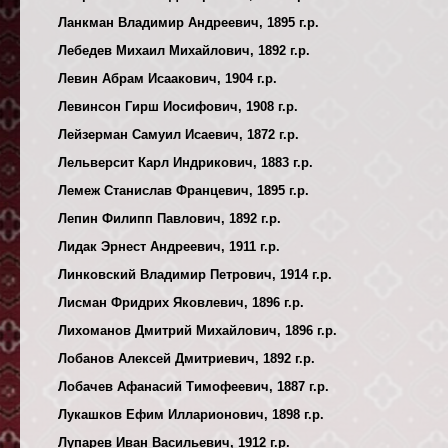
Ланкман Владимир Андреевич, 1895 г.р.
Лебедев Михаил Михайлович, 1892 г.р.
Левин Абрам Исаакович, 1904 г.р.
Левинсон Гирш Иосифович, 1908 г.р.
Лейзерман Самуил Исаевич, 1872 г.р.
Лельверсит Карл Индрикович, 1883 г.р.
Лемеж Станислав Францевич, 1895 г.р.
Лепин Филипп Павлович, 1892 г.р.
Лидак Эрнест Андреевич, 1911 г.р.
Линковский Владимир Петрович, 1914 г.р.
Лисман Фридрих Яковлевич, 1896 г.р.
Лихоманов Дмитрий Михайлович, 1896 г.р.
Лобанов Алексей Дмитриевич, 1892 г.р.
Лобачев Афанасий Тимофеевич, 1887 г.р.
Лукашков Ефим Илларионович, 1898 г.р.
Лупарев Иван Васильевич, 1912 г.р.