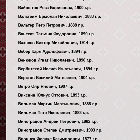
Вайншток Роза Борисовна, 1900 г.р.
Вальгейм Ермолай Николаевич, 1883 г.р.
Вальтер Петр Петрович, 1888 г.р.
Ванская Татьяна Федоровна, 1890 г.р.
Вахнеев Виктор Михайлович, 1914 г.р.
Вебер Карл Адольфович, 1894 г.р.
Венюков Игнат Николаевич, 1890 г.р.
Вербитский Иосиф Игнатьевич, 1894 г.р.
Верстов Василий Матвеевич, 1904 г.р.
Ветро Ояр Янович, 1907 г.р.
Викснин Юлиус Оттович, 1893 г.р.
Вильман Мартин Мартынович, 1888 г.р.
Вильман Петр Яковлевич, 1883 г.р.
Виноградов Андрей Петрович, 1882 г.р.
Виноградов Степан Дмитриевич, 1903 г.р.
Вионцек Феликс Казимирович, 1873 г.р.