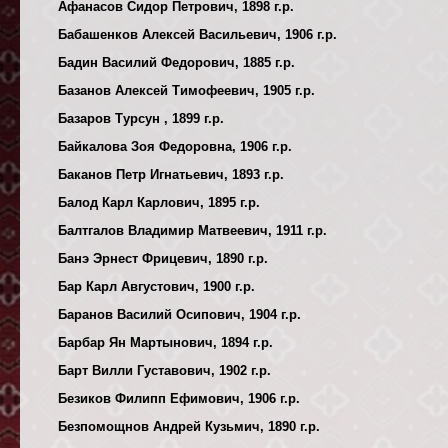
Афанасов Сидор Петрович, 1898 г.р.
Бабашенков Алексей Васильевич, 1906 г.р.
Бадин Василий Федорович, 1885 г.р.
Базанов Алексей Тимофеевич, 1905 г.р.
Базаров Турсун , 1899 г.р.
Байкалова Зоя Федоровна, 1906 г.р.
Баканов Петр Игнатьевич, 1893 г.р.
Балод Карл Карлович, 1895 г.р.
Балтгалов Владимир Матвеевич, 1911 г.р.
Банэ Эрнест Фрицевич, 1890 г.р.
Бар Карл Августович, 1900 г.р.
Баранов Василий Осипович, 1904 г.р.
Барбар Ян Мартынович, 1894 г.р.
Барт Вилли Густавович, 1902 г.р.
Безиков Филипп Ефимович, 1906 г.р.
Безпомощнов Андрей Кузьмич, 1890 г.р.