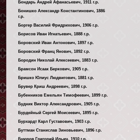
Бондарь Андрей Афанасьевич, 1911 г.р.
Бонишко Александр Константинович, 1886
г.р.
Боргер Василий Фридрихович, 1906 г.р.
Борисов Иван Игнатьевич, 1888 г.р.
Боровский Иван Антонович, 1897 г.р.
Боровский Франц Янович, 1892 г.р.
Бородин Николай Алексеевич, 1883 г.р.
Брамсон Исаак Беркович, 1905 г.р.
Бришко Юлиус Людвигович, 1881 г.р.
Брувер Криш Андреевич, 1898 г.р.
Бубенников Емельян Тимофеевич, 1899 г.р.
Будник Виктор Александрович, 1905 г.р.
Бурдейный Сергей Моисеевич, 1895 г.р.
Бурхардт Карл Густавович, 1903 г.р.
Буттман Станислав Зиновьевич, 1896 г.р.
Буюров Григорий Ильич, 1910 г.р.