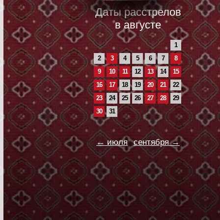
Даты расстрелов
в августе
1
2
3
4
5
6
7
8
9
10
11
12
13
14
15
16
17
18
19
20
21
22
23
24
25
26
27
28
29
30
31
← июля
сентября →