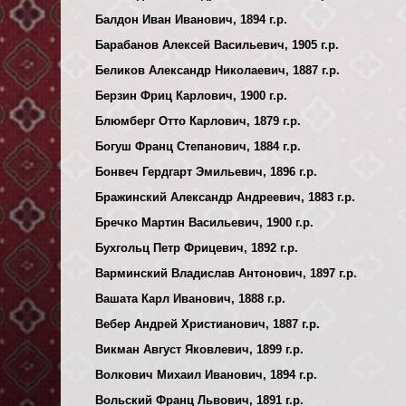
Балдон Иван Иванович, 1894 г.р.
Барабанов Алексей Васильевич, 1905 г.р.
Беликов Александр Николаевич, 1887 г.р.
Берзин Фриц Карлович, 1900 г.р.
Блюмберг Отто Карлович, 1879 г.р.
Богуш Франц Степанович, 1884 г.р.
Бонвеч Гердгарт Эмильевич, 1896 г.р.
Бражинский Александр Андреевич, 1883 г.р.
Бречко Мартин Васильевич, 1900 г.р.
Бухгольц Петр Фрицевич, 1892 г.р.
Варминский Владислав Антонович, 1897 г.р.
Вашата Карл Иванович, 1888 г.р.
Вебер Андрей Христианович, 1887 г.р.
Викман Август Яковлевич, 1899 г.р.
Волкович Михаил Иванович, 1894 г.р.
Вольский Франц Львович, 1891 г.р.