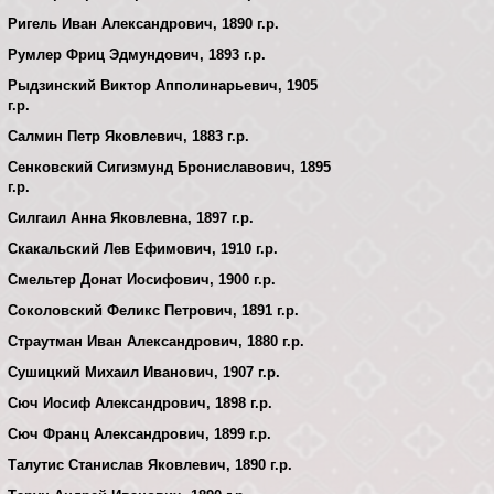
Ригель Иван Александрович, 1890 г.р.
Румлер Фриц Эдмундович, 1893 г.р.
Рыдзинский Виктор Апполинарьевич, 1905
г.р.
Салмин Петр Яковлевич, 1883 г.р.
Сенковский Сигизмунд Брониславович, 1895
г.р.
Силгаил Анна Яковлевна, 1897 г.р.
Скакальский Лев Ефимович, 1910 г.р.
Смельтер Донат Иосифович, 1900 г.р.
Соколовский Феликс Петрович, 1891 г.р.
Страутман Иван Александрович, 1880 г.р.
Сушицкий Михаил Иванович, 1907 г.р.
Сюч Иосиф Александрович, 1898 г.р.
Сюч Франц Александрович, 1899 г.р.
Талутис Станислав Яковлевич, 1890 г.р.