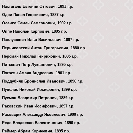
Нахтигаль Евгений Оттович, 1893 г.р.
Одри Павел Георгиевич, 1887 г.р.
Оленко Семен Самсонович, 1902 г.р.
Оппе Николай Карпович, 1895 г.р.
Павлушевич Илья Васильевич, 1897 г.р.
Перниковский Антон Григорьевич, 1880 г.р.
Персман Николай Генрихович, 1885 г.р.
Питкевич Петр Лукьянович, 1895 г.р.
Погосян Амаяк Андреевич, 1901 г.р.
Поддубняк Бронислав Иванович, 1896 г.р.
Пупелис Николай Иосифович, 1899 г.р.
Пусман Владимир Петрович, 1889 г.р.
Раковский Иван Иосифович, 1897 г.р.
Раковщик Александр Яковлевич, 1900 г.р.
Редо Владислав Валентинович, 1896 г.р.
Реймер Абрам Корнеевич, 1895 г.р.