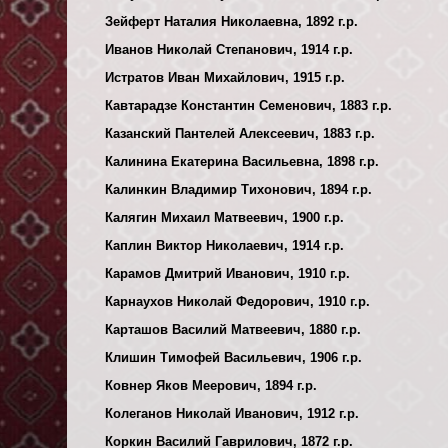
Зейферт Наталия Николаевна, 1892 г.р.
Иванов Николай Степанович, 1914 г.р.
Истратов Иван Михайлович, 1915 г.р.
Кавтарадзе Константин Семенович, 1883 г.р.
Казанский Пантелей Алексеевич, 1883 г.р.
Калинина Екатерина Васильевна, 1898 г.р.
Калинкин Владимир Тихонович, 1894 г.р.
Калягин Михаил Матвеевич, 1900 г.р.
Каплин Виктор Николаевич, 1914 г.р.
Карамов Дмитрий Иванович, 1910 г.р.
Карнаухов Николай Федорович, 1910 г.р.
Карташов Василий Матвеевич, 1880 г.р.
Клишин Тимофей Васильевич, 1906 г.р.
Ковнер Яков Меерович, 1894 г.р.
Колеганов Николай Иванович, 1912 г.р.
Коркин Василий Гаврилович, 1872 г.р.