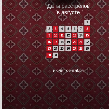
Даты расстрелов
в августе
1
2
3
4
5
6
7
8
9
10
11
12
13
14
15
16
17
18
19
20
21
22
23
24
25
26
27
28
29
30
31
← июля
сентября →