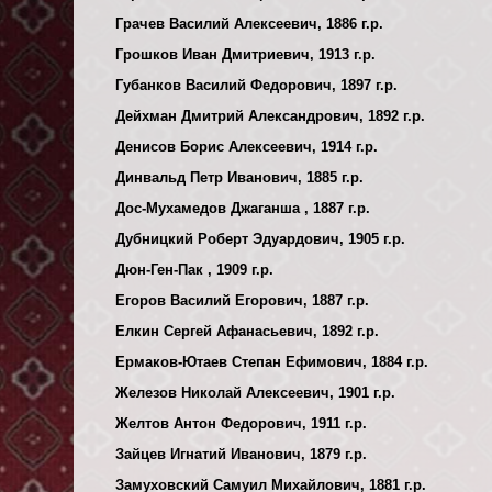
Грачев Василий Алексеевич, 1886 г.р.
Грошков Иван Дмитриевич, 1913 г.р.
Губанков Василий Федорович, 1897 г.р.
Дейхман Дмитрий Александрович, 1892 г.р.
Денисов Борис Алексеевич, 1914 г.р.
Динвальд Петр Иванович, 1885 г.р.
Дос-Мухамедов Джаганша , 1887 г.р.
Дубницкий Роберт Эдуардович, 1905 г.р.
Дюн-Ген-Пак , 1909 г.р.
Егоров Василий Егорович, 1887 г.р.
Елкин Сергей Афанасьевич, 1892 г.р.
Ермаков-Ютаев Степан Ефимович, 1884 г.р.
Железов Николай Алексеевич, 1901 г.р.
Желтов Антон Федорович, 1911 г.р.
Зайцев Игнатий Иванович, 1879 г.р.
Замуховский Самуил Михайлович, 1881 г.р.