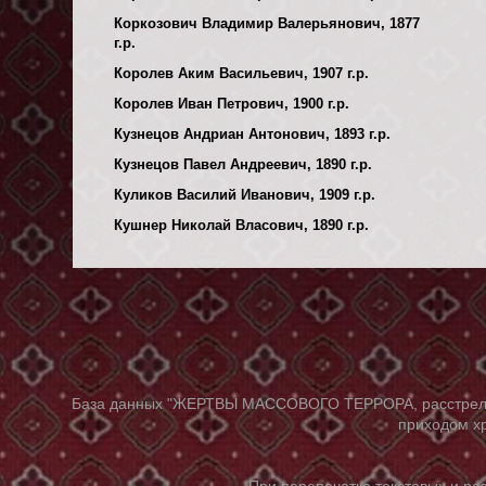
Коркозович Владимир Валерьянович, 1877
г.р.
Королев Аким Васильевич, 1907 г.р.
Королев Иван Петрович, 1900 г.р.
Кузнецов Андриан Антонович, 1893 г.р.
Кузнецов Павел Андреевич, 1890 г.р.
Куликов Василий Иванович, 1909 г.р.
Кушнер Николай Власович, 1890 г.р.
База данных "ЖЕРТВЫ МАССОВОГО ТЕРРОРА, расстрелянны
приходом хр
При перепечатке текстовых и р