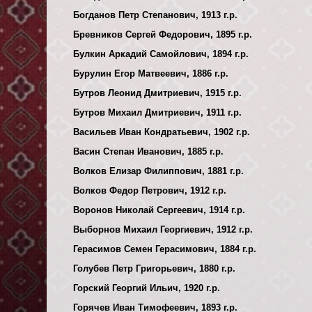
Богданов Петр Степанович, 1913 г.р.
Бревников Сергей Федорович, 1895 г.р.
Булкин Аркадий Самойлович, 1894 г.р.
Бурулин Егор Матвеевич, 1886 г.р.
Бутров Леонид Дмитриевич, 1915 г.р.
Бутров Михаил Дмитриевич, 1911 г.р.
Васильев Иван Кондратьевич, 1902 г.р.
Васин Степан Иванович, 1885 г.р.
Волков Елизар Филиппович, 1881 г.р.
Волков Федор Петрович, 1912 г.р.
Воронов Николай Сергеевич, 1914 г.р.
Выборнов Михаил Георгиевич, 1912 г.р.
Герасимов Семен Герасимович, 1884 г.р.
Голубев Петр Григорьевич, 1880 г.р.
Горский Георгий Ильич, 1920 г.р.
Горячев Иван Тимофеевич, 1893 г.р.