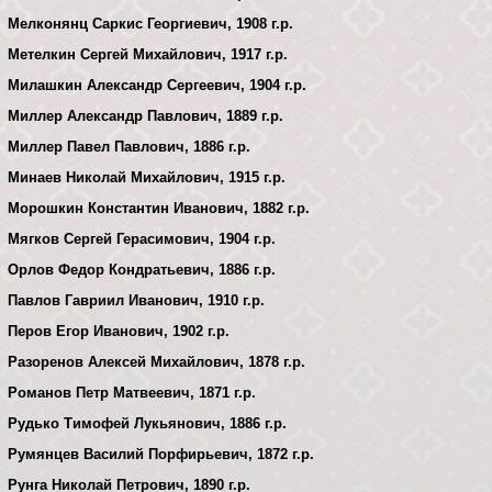
Мелконянц Саркис Георгиевич, 1908 г.р.
Метелкин Сергей Михайлович, 1917 г.р.
Милашкин Александр Сергеевич, 1904 г.р.
Миллер Александр Павлович, 1889 г.р.
Миллер Павел Павлович, 1886 г.р.
Минаев Николай Михайлович, 1915 г.р.
Морошкин Константин Иванович, 1882 г.р.
Мягков Сергей Герасимович, 1904 г.р.
Орлов Федор Кондратьевич, 1886 г.р.
Павлов Гавриил Иванович, 1910 г.р.
Перов Егор Иванович, 1902 г.р.
Разоренов Алексей Михайлович, 1878 г.р.
Романов Петр Матвеевич, 1871 г.р.
Рудько Тимофей Лукьянович, 1886 г.р.
Румянцев Василий Порфирьевич, 1872 г.р.
Рунга Николай Петрович, 1890 г.р.