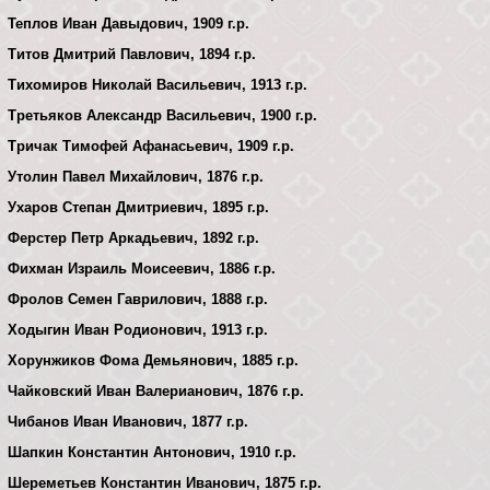
Теплов Иван Давыдович, 1909 г.р.
Титов Дмитрий Павлович, 1894 г.р.
Тихомиров Николай Васильевич, 1913 г.р.
Третьяков Александр Васильевич, 1900 г.р.
Тричак Тимофей Афанасьевич, 1909 г.р.
Утолин Павел Михайлович, 1876 г.р.
Ухаров Степан Дмитриевич, 1895 г.р.
Ферстер Петр Аркадьевич, 1892 г.р.
Фихман Израиль Моисеевич, 1886 г.р.
Фролов Семен Гаврилович, 1888 г.р.
Ходыгин Иван Родионович, 1913 г.р.
Хорунжиков Фома Демьянович, 1885 г.р.
Чайковский Иван Валерианович, 1876 г.р.
Чибанов Иван Иванович, 1877 г.р.
Шапкин Константин Антонович, 1910 г.р.
Шереметьев Константин Иванович, 1875 г.р.