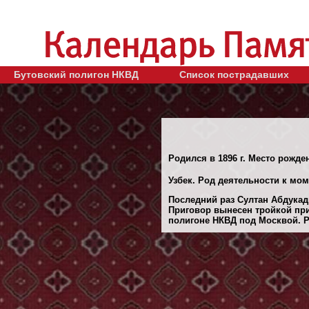
Бутовский полигон НКВД
Список пострадавших
Родился в 1896 г. Место рожден
Узбек. Род деятельности к мом
Последний раз Султан Абдукады
Приговор вынесен тройкой при
полигоне НКВД под Москвой. Ре