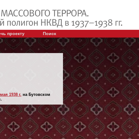
чь проекту
Поиск
 мая 1938 г.
на Бутовском
.