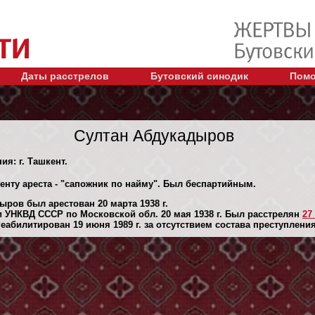
Даты расстрелов
Бутовский синодик
Помо
Султан Абдукадыров
ия: г. Ташкент.
енту ареста - "сапожник по найму". Был беспартийным.
ров был арестован 20 марта 1938 г.
 УНКВД СССР по Московской обл. 20 мая 1938 г. Был расстрелян
27
абилитирован 19 июня 1989 г. за отсутствием состава преступления