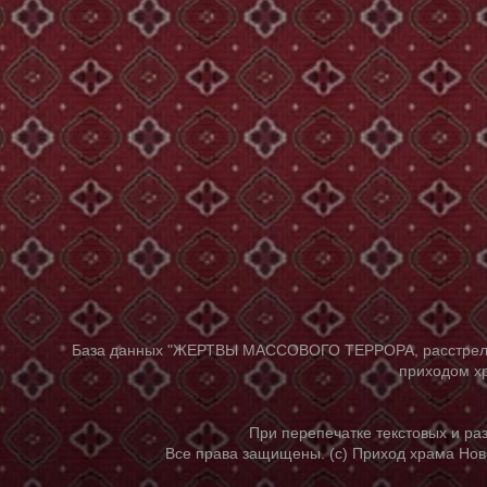
База данных "ЖЕРТВЫ МАССОВОГО ТЕРРОРА, расстрелянны
приходом хр
При перепечатке текстовых и р
Все права защищены. (с) Приход храма Нов