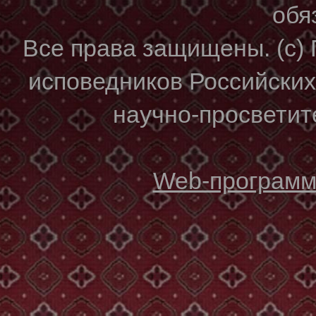
обя
Все права защищены. (с)
исповедников Российски
научно-просветите
Web-программи