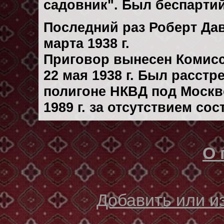
садовник". Был беспарти
Последний раз Роберт Да
марта 1938 г.
Приговор вынесен Комис
22 мая 1938 г. Был расст
полигоне НКВД под Москв
1989 г. за отсутствием со
О 
Добавить или 