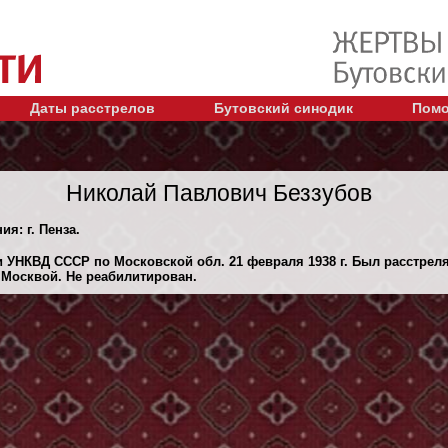
Даты расстрелов
Бутовский синодик
Помо
Николай Павлович Беззубов
ия: г. Пенза.
 УНКВД СССР по Московской обл. 21 февраля 1938 г. Был расстрел
 Москвой. Не реабилитирован.