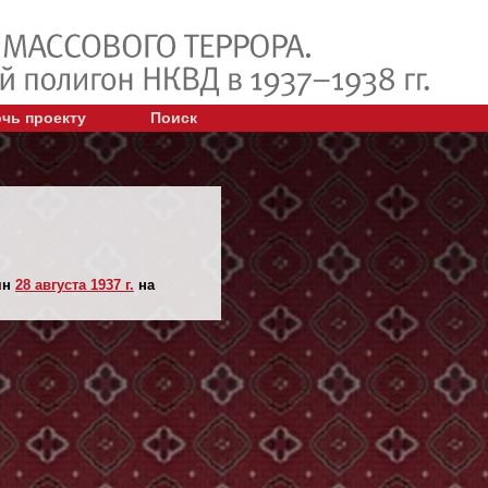
чь проекту
Поиск
ян
28 августа 1937 г.
на