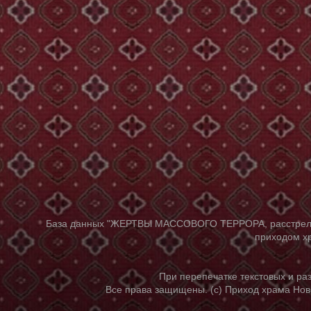
База данных "ЖЕРТВЫ МАССОВОГО ТЕРРОРА, расстрелянны
приходом хр
При перепечатке текстовых и р
Все права защищены. (с) Приход храма Нов