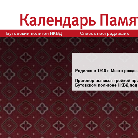
Бутовский полигон НКВД
Список пострадавших
Родился в 1916 г. Место рожден
Приговор вынесен тройкой при
Бутовском полигоне НКВД под